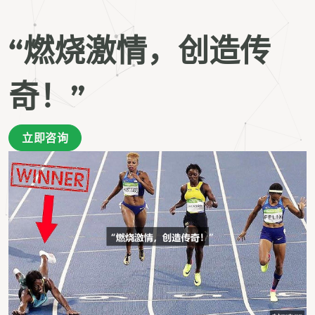
“燃烧激情，创造传
奇！”
立即咨询