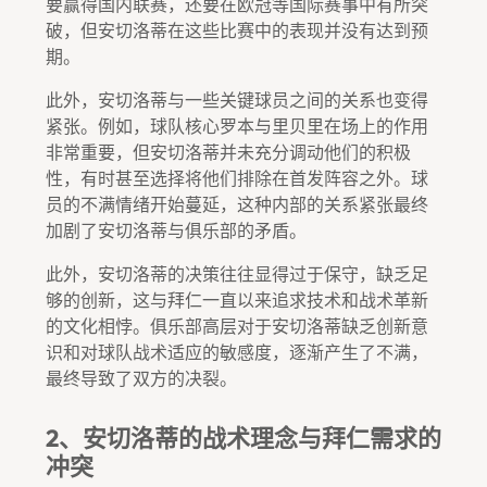
要赢得国内联赛，还要在欧冠等国际赛事中有所突
破，但安切洛蒂在这些比赛中的表现并没有达到预
期。
此外，安切洛蒂与一些关键球员之间的关系也变得
紧张。例如，球队核心罗本与里贝里在场上的作用
非常重要，但安切洛蒂并未充分调动他们的积极
性，有时甚至选择将他们排除在首发阵容之外。球
员的不满情绪开始蔓延，这种内部的关系紧张最终
加剧了安切洛蒂与俱乐部的矛盾。
此外，安切洛蒂的决策往往显得过于保守，缺乏足
够的创新，这与拜仁一直以来追求技术和战术革新
的文化相悖。俱乐部高层对于安切洛蒂缺乏创新意
识和对球队战术适应的敏感度，逐渐产生了不满，
最终导致了双方的决裂。
2、安切洛蒂的战术理念与拜仁需求的
冲突