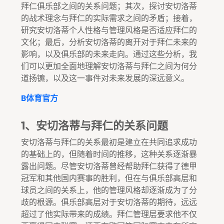
拜仁俱乐部之间的关系问题；其次，探讨安切洛蒂
的战术理念与拜仁的实际需求之间的矛盾；接着，
研究安切洛蒂个人性格与管理风格是否适应拜仁的
文化；最后，分析安切洛蒂的离开对于拜仁未来的
影响，以及俱乐部的未来走向。通过这些分析，我
们可以更加全面地理解安切洛蒂与拜仁之间为何分
道扬镳，以及这一事件对未来发展的深远意义。
B体育官方
1、安切洛蒂与拜仁的关系问题
安切洛蒂与拜仁的关系最初是建立在共同追求成功
的基础上的，但随着时间的推移，这种关系逐渐暴
露出问题。尽管安切洛蒂曾经帮助拜仁获得了德甲
冠军和其他国内赛事的胜利，但在与俱乐部高层和
球员之间的关系上，他的管理风格却逐渐成为了分
歧的根源。俱乐部高层对于安切洛蒂的期待，远远
超过了他实际带来的成绩。拜仁管理层要求他不仅