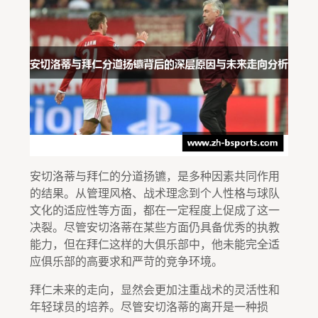
安切洛蒂与拜仁的分道扬镳，是多种因素共同作用
的结果。从管理风格、战术理念到个人性格与球队
文化的适应性等方面，都在一定程度上促成了这一
决裂。尽管安切洛蒂在某些方面仍具备优秀的执教
能力，但在拜仁这样的大俱乐部中，他未能完全适
应俱乐部的高要求和严苛的竞争环境。
拜仁未来的走向，显然会更加注重战术的灵活性和
年轻球员的培养。尽管安切洛蒂的离开是一种损