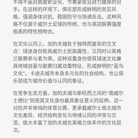
不得不面对高度职业化、节奏紧密且财力雄厚的对
手。在这样的环境下，俱乐部形成鲜明的务实风
格，强调身体对抗、稳固防守与快速反击。这种风
格不仅源于威尔士足球的传统，也与英冠联赛强度
极高的特性相吻合。
在文化认同上，加的夫城处于独特而复杂的交叉
点：球迷身份既具威尔士民族属性，又同时以英格
兰联赛参与者为荣。这种双重身份使其球迷文化兼
具地域自豪与联赛归属双重特征，形成鲜明的“蓝鸟
文化”。卡迪夫城市本身多元化的社会结构，也让俱
乐部成为城市价值与认同的象征。
在竞争生态方面，加的夫城与斯旺西之间的“南威尔
士德比”则是其文化身份最具象征意义的延伸。这一
对抗并非单纯的体育比赛，更承载威尔士南北城市
文化差异、经济结构变化与地域认同的冲突与交
流，极大丰富了加的夫城在英格兰体系中的文化层
次。