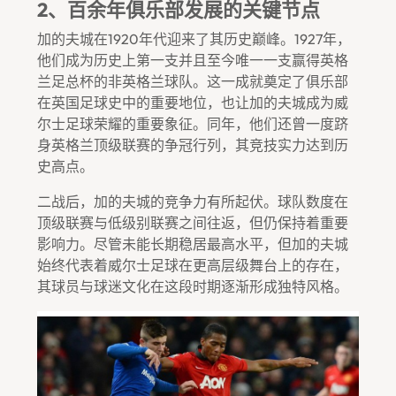
2、百余年俱乐部发展的关键节点
加的夫城在1920年代迎来了其历史巅峰。1927年，
他们成为历史上第一支并且至今唯一一支赢得英格
兰足总杯的非英格兰球队。这一成就奠定了俱乐部
在英国足球史中的重要地位，也让加的夫城成为威
尔士足球荣耀的重要象征。同年，他们还曾一度跻
身英格兰顶级联赛的争冠行列，其竞技实力达到历
史高点。
二战后，加的夫城的竞争力有所起伏。球队数度在
顶级联赛与低级别联赛之间往返，但仍保持着重要
影响力。尽管未能长期稳居最高水平，但加的夫城
始终代表着威尔士足球在更高层级舞台上的存在，
其球员与球迷文化在这段时期逐渐形成独特风格。