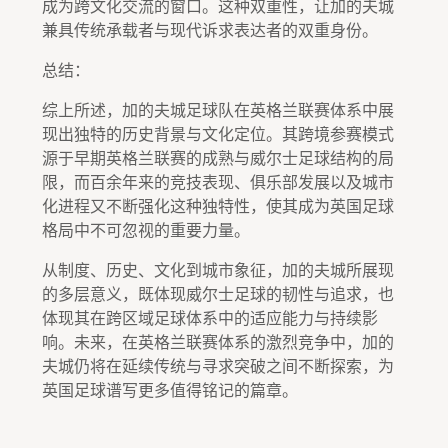
成为跨文化交流的窗口。这种双重性，让加的夫城
兼具传统承载者与现代诉求表达者的双重身份。
总结：
综上所述，加的夫城足球队在英格兰联赛体系中展
现出独特的历史背景与文化定位。其跨境参赛模式
源于早期英格兰联赛的成熟与威尔士足球结构的局
限，而百余年来的竞技表现、俱乐部发展以及城市
化进程又不断强化这种独特性，使其成为英国足球
格局中不可忽视的重要力量。
从制度、历史、文化到城市象征，加的夫城所展现
的多层意义，既体现威尔士足球的韧性与追求，也
体现其在跨区域足球体系中的适应能力与持续影
响。未来，在英格兰联赛体系的激烈竞争中，加的
夫城仍将在延续传统与寻求突破之间不断探索，为
英国足球谱写更多值得铭记的篇章。