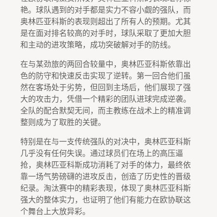
艳。球队遇到的对手都是实力不容小觑的强队，而
奥林匹亚科斯的表现则超出了所有人的预期。尤其
是在面对排名较高的对手时，球队采取了更加大胆
和主动的进攻策略，成功突破解对手的防线。
在与某劲旅的两回合较量中，奥林匹亚科斯依靠出
色的防守和快速反击实现了逆转。第一回合他们虽
然在客场处于劣势，但回到主场后，他们展现了强
大的攻击力，凭借一个精彩的团队进球完成逆袭。
全队的配合默契无间，而主教练在战术上的精准调
整则成为了取胜的关键。
特别是在与一支传统强队的对决中，奥林匹亚科斯
几乎没有任何失误。通过球员们在场上的高压逼
抢，奥林匹亚科斯成功消耗了对手的体力，最终依
靠一场气势磅礴的进攻反击，创造了历史性的晋级
纪录。淘汰赛中的精彩表现，体现了奥林匹亚科斯
强大的整体实力，也证明了他们有能力在欧协联这
个舞台上大放异彩。