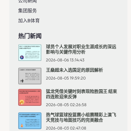
公司新闻
集团服务
加入B体育
热门新闻
球员个人发展对职业生涯成长的深远
影响与关键作用分析
2026-08-06 13:14:43
王燊超未入选国足的原因解析
2026-08-05 19:59:20
猛龙凭借关键时刻表现险胜国王 结束
四连败迎来反弹
2026-08-05 02:26:58
热气球篮球投篮赛小组赛精彩上演飞
天竞技与地面技巧的完美融合
2026-08-03 02:47:08