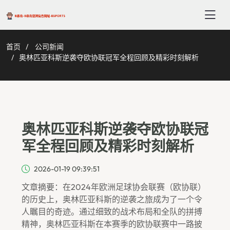
首页
公司新闻
奥林匹亚科斯逆袭夺欧协联冠军全程回顾及精彩时刻解析
奥林匹亚科斯逆袭夺欧协联冠
军全程回顾及精彩时刻解析
2026-01-19 09:39:51
文章摘要：在2024年欧洲足球协会联赛（欧协联）
的历史上，奥林匹亚科斯的逆袭之旅成为了一个令
人瞩目的奇迹。通过细致的战术布局和全队的拼搏
精神，奥林匹亚科斯在本赛季的欧协联赛中一路披