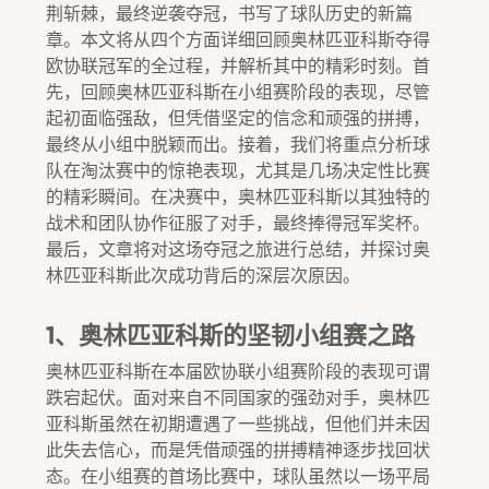
荆斩棘，最终逆袭夺冠，书写了球队历史的新篇
章。本文将从四个方面详细回顾奥林匹亚科斯夺得
欧协联冠军的全过程，并解析其中的精彩时刻。首
先，回顾奥林匹亚科斯在小组赛阶段的表现，尽管
起初面临强敌，但凭借坚定的信念和顽强的拼搏，
最终从小组中脱颖而出。接着，我们将重点分析球
队在淘汰赛中的惊艳表现，尤其是几场决定性比赛
的精彩瞬间。在决赛中，奥林匹亚科斯以其独特的
战术和团队协作征服了对手，最终捧得冠军奖杯。
最后，文章将对这场夺冠之旅进行总结，并探讨奥
林匹亚科斯此次成功背后的深层次原因。
1、奥林匹亚科斯的坚韧小组赛之路
奥林匹亚科斯在本届欧协联小组赛阶段的表现可谓
跌宕起伏。面对来自不同国家的强劲对手，奥林匹
亚科斯虽然在初期遭遇了一些挑战，但他们并未因
此失去信心，而是凭借顽强的拼搏精神逐步找回状
态。在小组赛的首场比赛中，球队虽然以一场平局