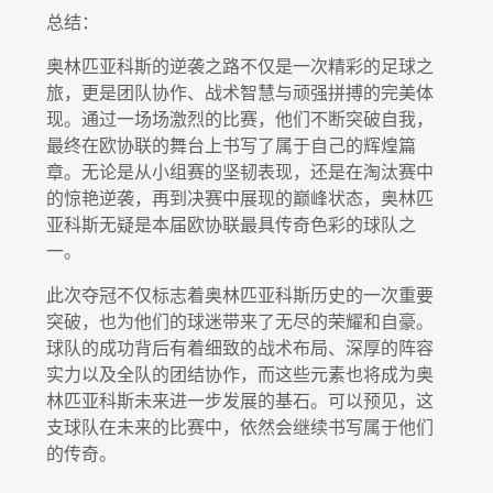
总结：
奥林匹亚科斯的逆袭之路不仅是一次精彩的足球之
旅，更是团队协作、战术智慧与顽强拼搏的完美体
现。通过一场场激烈的比赛，他们不断突破自我，
最终在欧协联的舞台上书写了属于自己的辉煌篇
章。无论是从小组赛的坚韧表现，还是在淘汰赛中
的惊艳逆袭，再到决赛中展现的巅峰状态，奥林匹
亚科斯无疑是本届欧协联最具传奇色彩的球队之
一。
此次夺冠不仅标志着奥林匹亚科斯历史的一次重要
突破，也为他们的球迷带来了无尽的荣耀和自豪。
球队的成功背后有着细致的战术布局、深厚的阵容
实力以及全队的团结协作，而这些元素也将成为奥
林匹亚科斯未来进一步发展的基石。可以预见，这
支球队在未来的比赛中，依然会继续书写属于他们
的传奇。