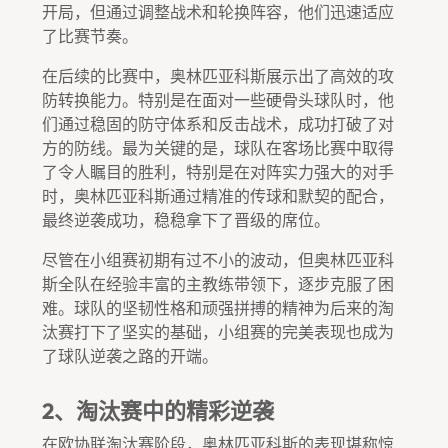
开局，但通过调整战术和轮换阵容，他们迅速适应
了比赛节奏。
在后续的比赛中，奥林匹亚科斯展示出了高效的攻
防转换能力。特别是在面对一些硬骨头球队时，他
们通过稳固的防守体系和反击战术，成功打破了对
方的防线。最为关键的是，球队在客场比赛中取得
了令人瞩目的胜利，特别是在对阵实力强大的对手
时，奥林匹亚科斯通过精准的传球和默契的配合，
最终逆袭成功，稳稳拿下了晋级的席位。
尽管在小组赛初期有过不小的波动，但奥林匹亚科
斯全队在经验丰富的主教练带领下，逐步克服了困
难。球队的坚韧性格和顽强拼搏的精神为后来的淘
汰赛打下了坚实的基础，小组赛的完美表现也成为
了球队逆袭之路的开端。
2、淘汰赛中的精彩逆袭
在欧协联淘汰赛阶段，奥林匹亚科斯的表现堪称惊