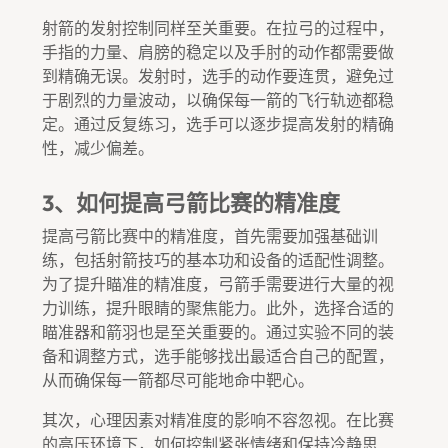
射箭的发射控制同样至关重要。在拉弓的过程中，
手指的力量、肩膀的稳定以及手肘的动作都需要做
到精确无误。发射时，选手的动作要连贯，避免过
于剧烈的力量波动，以确保每一箭的飞行轨迹都稳
定。通过反复练习，选手可以逐步提高发射的精确
性，减少偏差。
3、如何提高弓箭比赛的精准度
提高弓箭比赛中的精准度，首先需要加强基础训
练，包括射箭技巧的基本功和设备的适配性调整。
为了提升瞄准的精准度，弓箭手需要进行大量的视
力训练，提升眼睛的聚焦能力。此外，选择合适的
瞄准器和箭羽也是至关重要的。通过实验不同的装
备和调整方式，选手能够找出最适合自己的配置，
从而确保每一箭都尽可能地命中靶心。
其次，心理因素对精准度的影响不容忽视。在比赛
的高压环境下，如何控制紧张情绪和保持冷静思