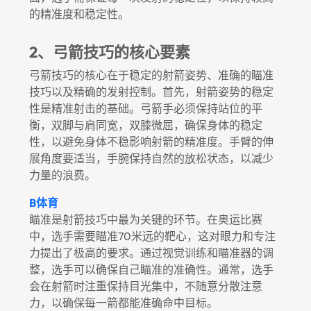
的精准度和稳定性。
2、弓箭技巧的核心要素
弓箭技巧的核心在于稳定的射箭姿势、准确的瞄准
技巧以及精确的发射控制。首先，射箭姿势的稳定
性是精准射击的基础。弓箭手必须保持站位的平
衡，双脚与肩同宽，双膝微屈，确保身体的稳定
性，以避免身体不稳影响射箭的精准度。手臂的伸
展角度要适当，手腕保持自然的放松状态，以减少
力量的浪费。
B体育
瞄准是射箭技巧中最为关键的环节。在奥运比赛
中，选手需要瞄准70米远的靶心，这对眼力和专注
力提出了极高的要求。通过视觉训练和瞄准器的调
整，选手可以确保自己瞄准的准确性。通常，选手
会在射箭时注重保持目光集中，不随意分散注意
力，以确保每一箭都能准确命中目标。