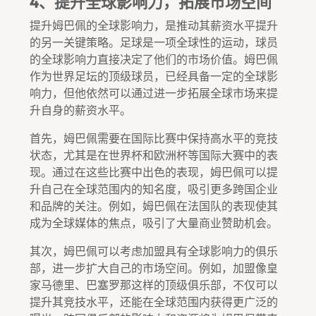
4、提升全球影响力，拓展市场空间
提升姆巴佩的全球影响力，是推动其薪资水平提升
的另一关键策略。足球是一项全球性的运动，球员
的全球影响力直接决定了他们的市场价值。姆巴佩
作为世界足坛的顶级球员，已经具备一定的全球影
响力，但他依然可以通过进一步拓展全球市场来提
升自身的薪资水平。
首先，姆巴佩需要在国际比赛中保持高水平的竞技
状态，尤其是在世界杯和欧洲杯等国际大赛中的表
现。通过在这些比赛中出色的表现，姆巴佩可以提
升自己在全球范围内的知名度，吸引更多跨国企业
和品牌的关注。例如，姆巴佩在法国队的表现使其
成为全球媒体的焦点，吸引了大量商业赞助机会。
其次，姆巴佩可以考虑加盟具有全球影响力的俱乐
部，进一步扩大自己的市场空间。例如，加盟像皇
家马德里、巴塞罗那这样的顶级俱乐部，不仅可以
提升其竞技水平，还能在全球范围内获得更广泛的