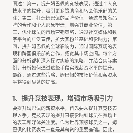
阐述：第一，提升姆巴佩的竞技表现，通过个人竞
技水平的提升，吸引更多赞助商和转会俱乐部的关
注；第二，打造姆巴佩的品牌价值，通过与知名品
牌的合作和个人形象塑造，增强其商业价值；第
三，优化球员的市场营销策略，通过社交媒体和数
字平台的广泛宣传，扩大其粉丝基础和影响力；第
四，提升姆巴佩的全球影响力，通过国际赛场的表
现和跨国俱乐部的合作，拓宽其市场空间。每个方
面的分析都将深入探讨实施的策略，并结合实际案
例，分析如何通过这些手段实现薪资水平的提升。
最终，通过这些策略，姆巴佩的市场价值和薪资水
平将得到显著的提高。
1、提升竞技表现，增强市场吸引力
要提升姆巴佩的薪资水平，首先要从提升其竞技表
现入手。竞技表现的提升直接影响到球员在赛场上
的表现和媒体关注度。作为世界顶级球员之一，姆
巴佩的比赛表现一直是其薪资的重要基础。因此，