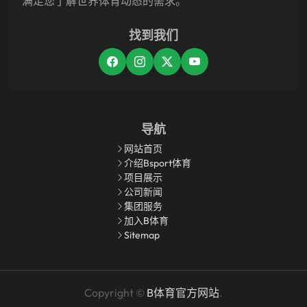
满足您了解世界体育动态的需求。
找到我们
导航
网站首页
介绍bsport体育
项目展示
公司新闻
集团服务
加入B体育
Sitemap
Copyright ©
B体育官方网站
.