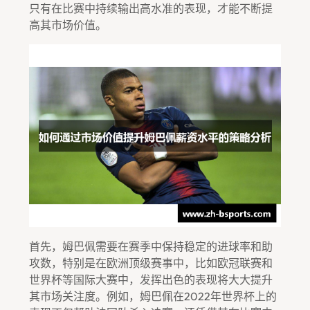
只有在比赛中持续输出高水准的表现，才能不断提
高其市场价值。
首先，姆巴佩需要在赛季中保持稳定的进球率和助
攻数，特别是在欧洲顶级赛事中，比如欧冠联赛和
世界杯等国际大赛中，发挥出色的表现将大大提升
其市场关注度。例如，姆巴佩在2022年世界杯上的