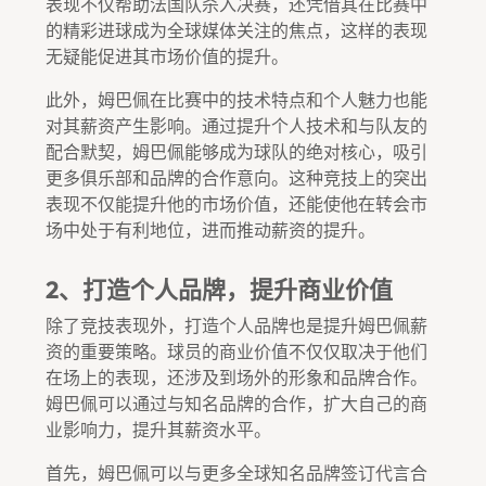
表现不仅帮助法国队杀入决赛，还凭借其在比赛中
的精彩进球成为全球媒体关注的焦点，这样的表现
无疑能促进其市场价值的提升。
此外，姆巴佩在比赛中的技术特点和个人魅力也能
对其薪资产生影响。通过提升个人技术和与队友的
配合默契，姆巴佩能够成为球队的绝对核心，吸引
更多俱乐部和品牌的合作意向。这种竞技上的突出
表现不仅能提升他的市场价值，还能使他在转会市
场中处于有利地位，进而推动薪资的提升。
2、打造个人品牌，提升商业价值
除了竞技表现外，打造个人品牌也是提升姆巴佩薪
资的重要策略。球员的商业价值不仅仅取决于他们
在场上的表现，还涉及到场外的形象和品牌合作。
姆巴佩可以通过与知名品牌的合作，扩大自己的商
业影响力，提升其薪资水平。
首先，姆巴佩可以与更多全球知名品牌签订代言合