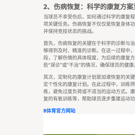
2、伤病恢复：科学的康复方案
当球员不幸受伤后，如何通过科学的康复程
项关键任务。伤病恢复不仅仅是恢复身体功
并保持竞技状态的挑战。
首先，伤病恢复的关键在于科学的诊断与治
够得到及时、精准的诊断。在这一过程中，
段，了解伤情的具体程度，为后续的康复方
些“误诊”或“不治”的情况，确保球员的健康
其次，定制化的康复计划是加速恢复的关键
定个性化的康复计划。在此过程中，训练师
练，避免过度负荷或不适当的运动方式。康
复的有氧训练等，帮助球员逐步重建运动功
B体育官方网站