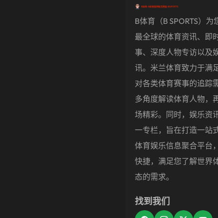
B体育（B SPORTS）
最全球的体育资讯、即
事、深度人物专访以及
讯。米兰体育致力于满
对各类体育赛事的追踪
多角度解读体育人物，
场精彩。同时，娱乐资
一专栏，旨在打造一站
体育娱乐信息聚合平台
快捷，满足您了解世界
态的需求。
找到我们