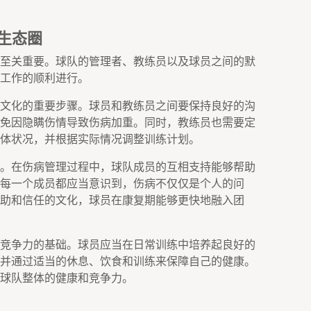
生态圈
至关重要。球队的管理者、教练员以及球员之间的默
工作的顺利进行。
文化的重要步骤。球员和教练员之间要保持良好的沟
免因隐瞒伤情导致伤病加重。同时，教练员也需要定
体状况，并根据实际情况调整训练计划。
。在伤病管理过程中，球队成员的互相支持能够帮助
每一个成员都应当意识到，伤病不仅仅是个人的问
助和信任的文化，球员在康复期能够更快地融入团
竞争力的基础。球员应当在日常训练中培养起良好的
并通过适当的休息、饮食和训练来保障自己的健康。
球队整体的健康和竞争力。