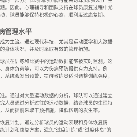
视的一部分。长时间的伤病可能会对球员的心理产生
题。因此，心理辅导和团队支持在球员康复过程中尤
动，球员能够保持积极的心态，顺利度过康复期。
病管理水平
成为主流。通过现代科技，尤其是运动医学和大数据
的身体状况，并及时采取有效的管理措施。
球员在训练和比赛中的运动数据能够被实时监测。这
、身体负荷等，可以为伤病预防提供有力支持。例
，系统会发出预警，提醒教练员适时调整训练强度，
准。通过对大量运动数据的分析，球队可以通过建立
究人员通过分析过往的运动数据，结合球员的生理特
，从而提前采取干预措施，降低伤病的发生率。
恢复计划。通过分析球员的运动表现和身体恢复情
计划和康复方案，避免“过度训练”或“过度休息”的