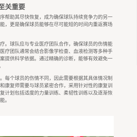
至关重要
序帮助其尽快恢复，成为确保球队持续竞争力的另一
能，更是确保球员能够在尽可能短的时间内重返赛场
疗。球队应与专业医疗团队合作，确保球员的伤情能
医疗团队通常会结合影像学检查、血液检测等多种手
案提供科学依据。通过精确的诊断，能够有效避免一
。
。每个球员的伤情不同，因此需要根据其具体情况制
和康复师需要与球员紧密合作，采用针对性的康复训
复计划包括适度的力量训练、柔韧性训练以及逐渐恢
能。