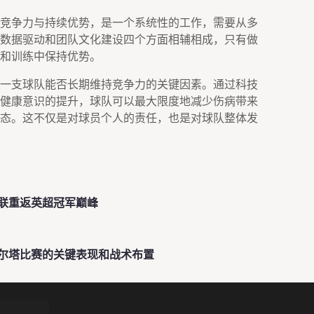
竞争力与持续优势，是一个系统性的工作，需要从多
数据驱动和团队文化建设四个方面相辅相成，只有做
和训练中保持优势。
一支球队能否长期维持竞争力的关键因素。通过科技
健康意识的提升，球队可以最大限度地减少伤病带来
态。这不仅是对球员个人的责任，也是对球队整体发
联重返英超冠军巅峰
尔塔比赛的关键表现和战术布置