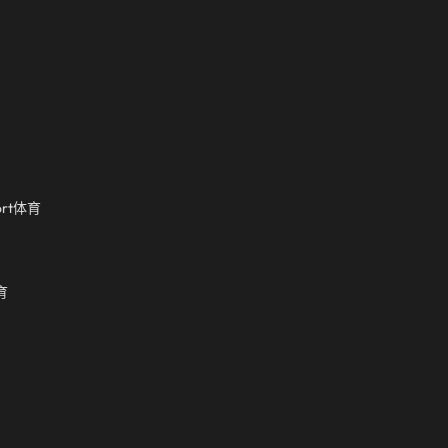
ort体育
育