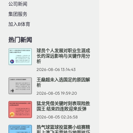
公司新闻
集团服务
加入B体育
热门新闻
球员个人发展对职业生涯成
长的深远影响与关键作用分
析
2026-08-06 13:14:43
王燊超未入选国足的原因解
析
2026-08-05 19:59:20
猛龙凭借关键时刻表现险胜
国王 结束四连败迎来反弹
2026-08-05 02:26:58
热气球篮球投篮赛小组赛精
彩上演飞天竞技与地面技巧