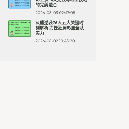
的完美融合
2026-08-03 02:47:08
灰熊逆袭76人五大关键时
刻解析 力挽狂澜彰显全队
实力
2026-08-02 10:45:20