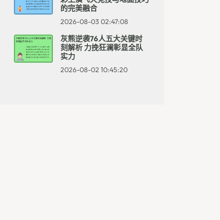
的完美融合
2026-08-03 02:47:08
灰熊逆袭76人五大关键时
刻解析 力挽狂澜彰显全队
实力
2026-08-02 10:45:20