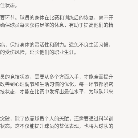
佳状态。
要环节。球员的身体在比赛和训练后的恢复，离不开
确保球员每天获得足够的休息，有助于提高他们的精
病，保持身体的灵活性和耐力。避免不良生活习惯，
的受伤风险，延长他们的职业生涯。
员的竞技状态，需要从多个方面入手，才能全面提升
改善到心理调节和生活习惯的优化，每一环节都紧密
技状态，才能在比赛中发挥出最佳水平，为球队带来
现突破，除了依靠球员个人的天赋，还需要通过科学训
状态。这不仅能提升球员的整体表现，也将为球队的