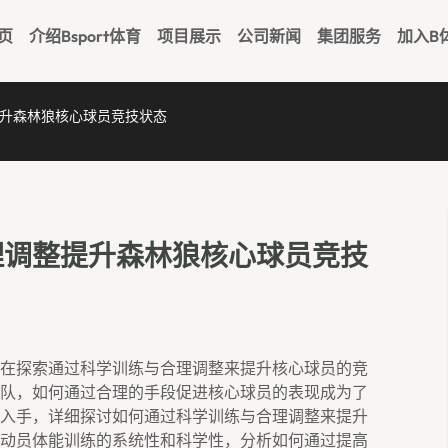
页
介绍bsport体育
项目展示
公司新闻
集团服务
加入B
升森林狼核心球员竞技状态
理调整提升森林狼核心球员竞技
都在探索通过科学训练与合理调整来提升核心球员的竞
队，如何通过合理的手段促进核心球员的表现成为了
入手，详细探讨如何通过科学训练与合理调整来提升
动员体能训练的系统性和科学性，分析如何通过提高