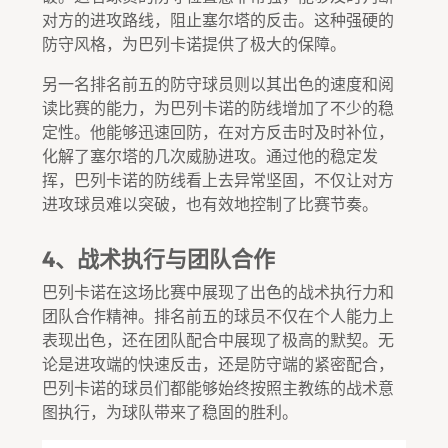
对方的进攻路线，阻止塞尔塔的反击。这种强硬的
防守风格，为巴列卡诺提供了极大的保障。
另一名排名前五的防守球员则以其出色的速度和阅
读比赛的能力，为巴列卡诺的防线增加了不少的稳
定性。他能够迅速回防，在对方反击时及时补位，
化解了塞尔塔的几次威胁进攻。通过他的稳定发
挥，巴列卡诺的防线看上去异常坚固，不仅让对方
进攻球员难以突破，也有效地控制了比赛节奏。
4、战术执行与团队合作
巴列卡诺在这场比赛中展现了出色的战术执行力和
团队合作精神。排名前五的球员不仅在个人能力上
表现出色，还在团队配合中展现了极高的默契。无
论是进攻端的快速反击，还是防守端的紧密配合，
巴列卡诺的球员们都能够始终按照主教练的战术意
图执行，为球队带来了稳固的胜利。