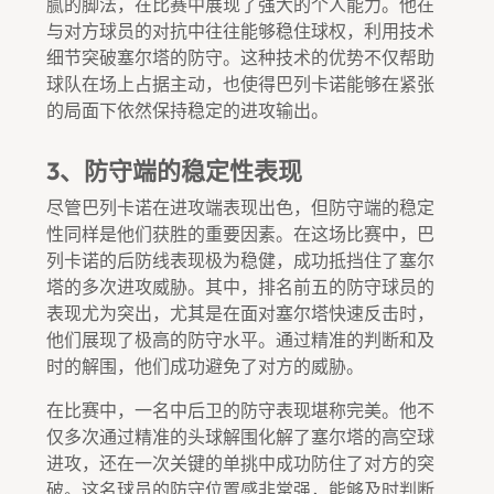
腻的脚法，在比赛中展现了强大的个人能力。他在
与对方球员的对抗中往往能够稳住球权，利用技术
细节突破塞尔塔的防守。这种技术的优势不仅帮助
球队在场上占据主动，也使得巴列卡诺能够在紧张
的局面下依然保持稳定的进攻输出。
3、防守端的稳定性表现
尽管巴列卡诺在进攻端表现出色，但防守端的稳定
性同样是他们获胜的重要因素。在这场比赛中，巴
列卡诺的后防线表现极为稳健，成功抵挡住了塞尔
塔的多次进攻威胁。其中，排名前五的防守球员的
表现尤为突出，尤其是在面对塞尔塔快速反击时，
他们展现了极高的防守水平。通过精准的判断和及
时的解围，他们成功避免了对方的威胁。
在比赛中，一名中后卫的防守表现堪称完美。他不
仅多次通过精准的头球解围化解了塞尔塔的高空球
进攻，还在一次关键的单挑中成功防住了对方的突
破。这名球员的防守位置感非常强，能够及时判断