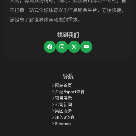
人物，再现赛场精彩。同时，娱乐资讯辟为一专栏，旨
在打造一站式全球体育娱乐信息聚合平台，方便快捷，
满足您了解世界体育动态的需求。
找到我们
导航
网站首页
介绍bsport体育
项目展示
公司新闻
集团服务
加入B体育
Sitemap