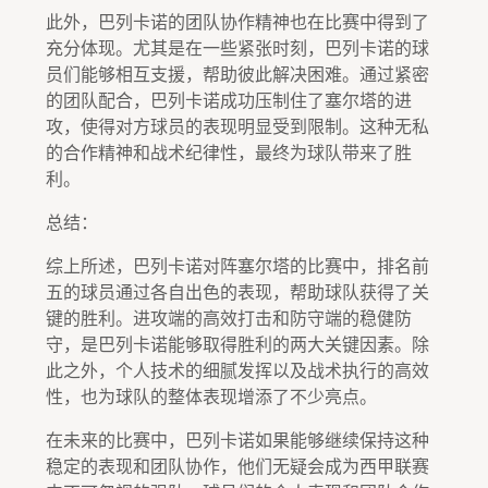
此外，巴列卡诺的团队协作精神也在比赛中得到了
充分体现。尤其是在一些紧张时刻，巴列卡诺的球
员们能够相互支援，帮助彼此解决困难。通过紧密
的团队配合，巴列卡诺成功压制住了塞尔塔的进
攻，使得对方球员的表现明显受到限制。这种无私
的合作精神和战术纪律性，最终为球队带来了胜
利。
总结：
综上所述，巴列卡诺对阵塞尔塔的比赛中，排名前
五的球员通过各自出色的表现，帮助球队获得了关
键的胜利。进攻端的高效打击和防守端的稳健防
守，是巴列卡诺能够取得胜利的两大关键因素。除
此之外，个人技术的细腻发挥以及战术执行的高效
性，也为球队的整体表现增添了不少亮点。
在未来的比赛中，巴列卡诺如果能够继续保持这种
稳定的表现和团队协作，他们无疑会成为西甲联赛