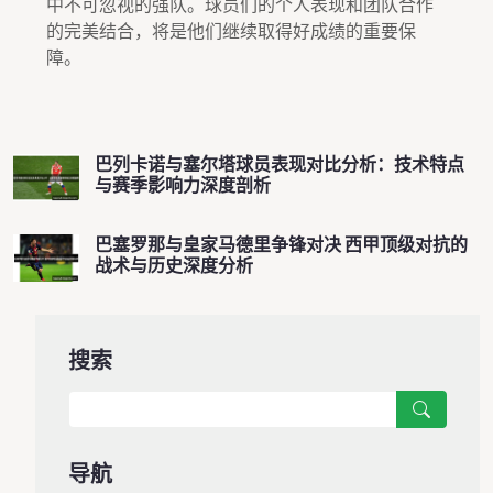
中不可忽视的强队。球员们的个人表现和团队合作
的完美结合，将是他们继续取得好成绩的重要保
障。
巴列卡诺与塞尔塔球员表现对比分析：技术特点
与赛季影响力深度剖析
巴塞罗那与皇家马德里争锋对决 西甲顶级对抗的
战术与历史深度分析
搜索
导航