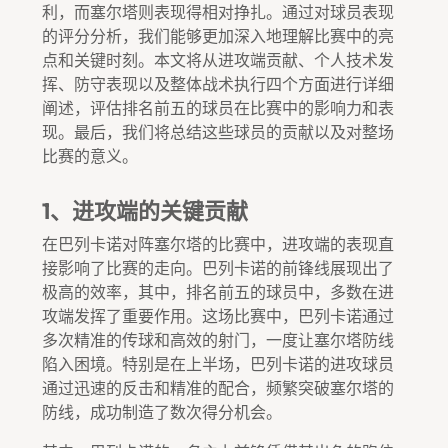
利，而塞尔塔则表现得相对挣扎。通过对球员表现
的评分分析，我们能够更加深入地理解比赛中的亮
点和关键时刻。本文将从进攻端贡献、个人技术发
挥、防守表现以及整体战术执行四个方面进行详细
阐述，评估排名前五的球员在比赛中的影响力和表
现。最后，我们将总结这些球员的贡献以及对整场
比赛的意义。
1、进攻端的关键贡献
在巴列卡诺对阵塞尔塔的比赛中，进攻端的表现直
接影响了比赛的走向。巴列卡诺的前锋线展现出了
极高的效率，其中，排名前五的球员中，多数在进
攻端发挥了重要作用。这场比赛中，巴列卡诺通过
多次精准的传球和高效的射门，一度让塞尔塔防线
陷入困境。特别是在上半场，巴列卡诺的进攻球员
通过迅速的反击和精准的配合，频繁突破塞尔塔的
防线，成功制造了数次得分机会。