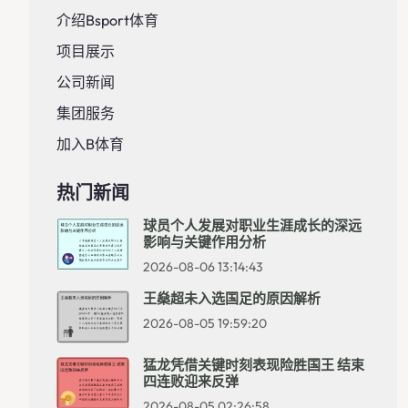
介绍bsport体育
项目展示
公司新闻
集团服务
加入B体育
热门新闻
球员个人发展对职业生涯成长的深远
影响与关键作用分析
2026-08-06 13:14:43
王燊超未入选国足的原因解析
2026-08-05 19:59:20
猛龙凭借关键时刻表现险胜国王 结束
四连败迎来反弹
2026-08-05 02:26:58