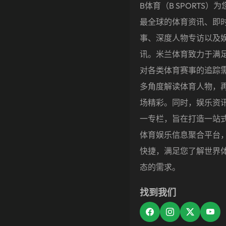
B体育（B SPORTS）
最全球的体育资讯、即
事、深度人物专访以及
讯。米兰体育致力于满
对各类体育赛事的追踪
多角度解读体育人物，
场精彩。同时，娱乐资
一专栏，旨在打造一站
体育娱乐信息聚合平台
快捷，满足您了解世界
态的需求。
找到我们