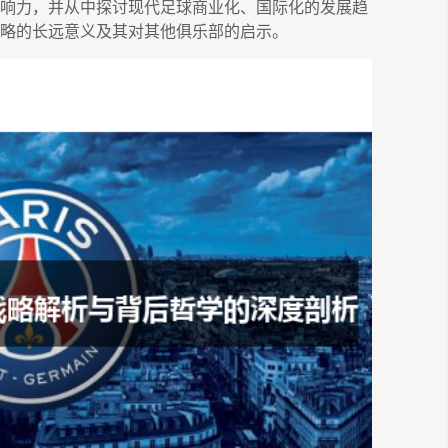
响力，并从中探讨现代足球商业化、国际化的发展趋
略的长远意义及其对其他俱乐部的启示。