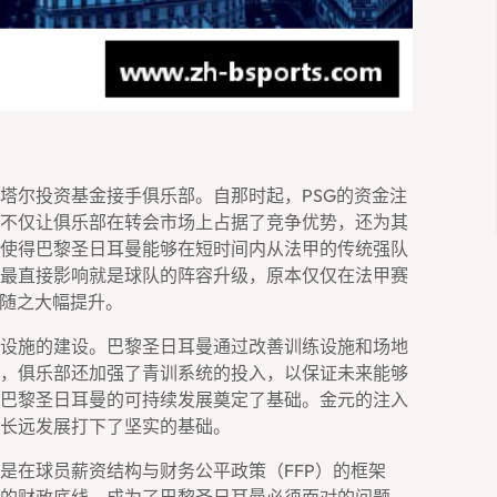
卡塔尔投资基金接手俱乐部。自那时起，PSG的资金注
不仅让俱乐部在转会市场上占据了竞争优势，还为其
使得巴黎圣日耳曼能够在短时间内从法甲的传统强队
最直接影响就是球队的阵容升级，原本仅仅在法甲赛
也随之大幅提升。
设施的建设。巴黎圣日耳曼通过改善训练设施和场地
，俱乐部还加强了青训系统的投入，以保证未来能够
巴黎圣日耳曼的可持续发展奠定了基础。金元的注入
长远发展打下了坚实的基础。
是在球员薪资结构与财务公平政策（FFP）的框架