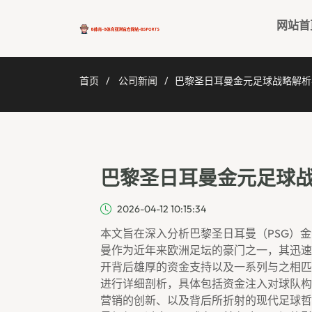
网站首
首页
公司新闻
巴黎圣日耳曼金元足球战略解析
巴黎圣日耳曼金元足球
2026-04-12 10:15:34
本文旨在深入分析巴黎圣日耳曼（PSG）
曼作为近年来欧洲足坛的豪门之一，其迅速
开背后雄厚的资金支持以及一系列与之相匹
进行详细剖析，具体包括资金注入对球队构
营销的创新、以及背后所折射的现代足球哲