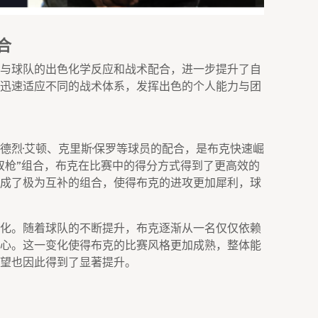
合
与球队的出色化学反应和战术配合，进一步提升了自
迅速适应不同的战术体系，发挥出色的个人能力与团
德烈·艾顿、克里斯·保罗等球员的配合，是布克快速崛
双枪”组合，布克在比赛中的得分方式得到了更高效的
成了极为互补的组合，使得布克的进攻更加犀利，球
化。随着球队的不断提升，布克逐渐从一名仅仅依赖
心。这一变化使得布克的比赛风格更加成熟，整体能
望也因此得到了显著提升。