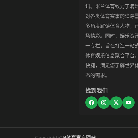
讯。米兰体育致力于满
对各类体育赛事的追踪
多角度解读体育人物，
场精彩。同时，娱乐资
一专栏，旨在打造一站
体育娱乐信息聚合平台
快捷，满足您了解世界
态的需求。
找到我们
Copyright ©
B体育官方网站
.