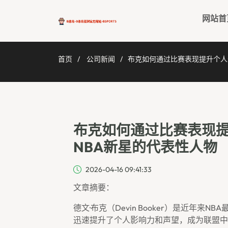
网站首
首页
公司新闻
布克如何通过比赛表现提升个人
布克如何通过比赛表现
NBA新星的代表性人物
2026-04-16 09:41:33
文章摘要：
德文·布克（Devin Booker）是近年
迅速提升了个人影响力和声望，成为联盟中