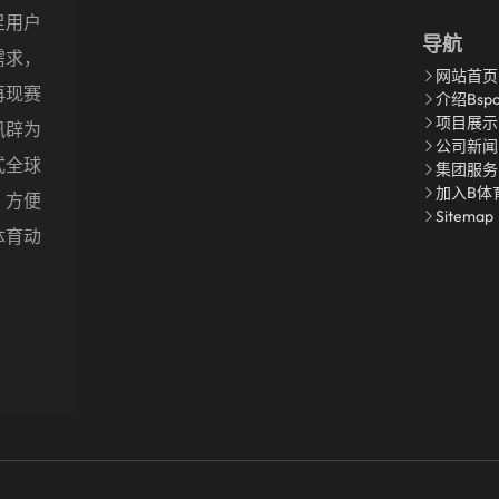
足用户
导航
需求，
网站首页
再现赛
介绍bsp
项目展示
讯辟为
公司新闻
式全球
集团服务
加入B体
，方便
Sitemap
体育动