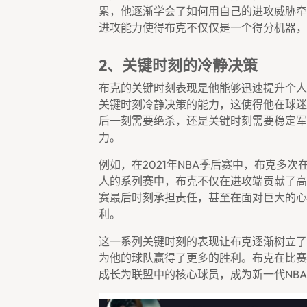
累，他逐渐学会了如何用自己的进攻威胁牵
进攻能力使得布克不仅仅是一个得分机器，
2、关键时刻的冷静决策
布克的关键时刻表现是他能够迅速提升个人
关键时刻冷静决策的能力，这使得他在球迷
后一刻需要绝杀，还是关键时刻需要稳定军
力。
例如，在2021年NBA季后赛中，布克多
人的系列赛中，布克不仅在进攻端贡献了高
赛最后时刻承担责任，甚至在面对巨大的心
利。
这一系列关键时刻的表现让布克逐渐树立了
为他的球队赢得了更多的胜利。布克在比赛
成长为联盟中的核心球员，成为新一代NB