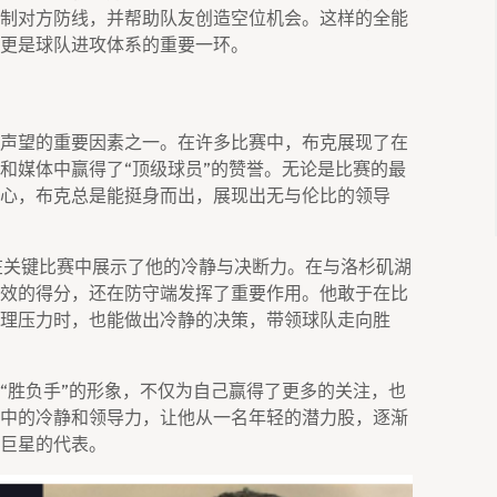
制对方防线，并帮助队友创造空位机会。这样的全能
更是球队进攻体系的重要一环。
声望的重要因素之一。在许多比赛中，布克展现了在
和媒体中赢得了“顶级球员”的赞誉。无论是比赛的最
心，布克总是能挺身而出，展现出无与伦比的领导
次在关键比赛中展示了他的冷静与决断力。在与洛杉矶湖
效的得分，还在防守端发挥了重要作用。他敢于在比
理压力时，也能做出冷静的决策，带领球队走向胜
“胜负手”的形象，不仅为自己赢得了更多的关注，也
中的冷静和领导力，让他从一名年轻的潜力股，逐渐
A巨星的代表。