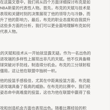
在这篇文章中，我们将从四个方面详细探讨布克是如
NBA新星的代表性人物。首先，布克的天赋与技术是
表现和关键时刻的决策展现了他的领导力与冷静，而
升了他的影响力，最后，布克的职业态度和自我提升
这些多方面的分析，我们可以更全面地理解布克如何
要代表人物。
但他的天赋和技术从一开始就显露无疑。作为一名出色的
进攻端的多样性上展现出非凡的天赋。他不仅具备精
球突破对手防线，制造得分机会。布克的三分球射程
僵局，这让他在联盟中独树一帜。
他的投篮手感极佳，尤其在中距离投篮方面，布克能
进攻端具备了极高的威胁。在布克的比赛中，我们经
姿态命中高难度的投篮，这也为他在联盟中赢得了极
攻和创造机会方面也表现出色。随着比赛经验的积