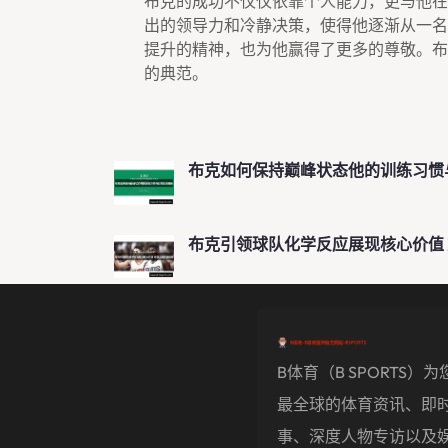
布克的成功不仅仅依靠个人能力，更与他在
出的领导力和冷静决策，使得他逐渐从一名
提升的精神，也为他赢得了更多的尊敬。布
的典范。
布克如何保持巅峰状态他的训练习惯
布克引领球队化学反应展现核心价值
B体育（B SPORTS）
最全球的体育资讯、即
事、深度人物专访以及