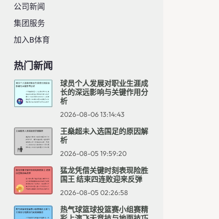
公司新闻
集团服务
加入B体育
热门新闻
球员个人发展对职业生涯成
长的深远影响与关键作用分
析
2026-08-06 13:14:43
王燊超未入选国足的原因解
析
2026-08-05 19:59:20
猛龙凭借关键时刻表现险胜
国王 结束四连败迎来反弹
2026-08-05 02:26:58
热气球篮球投篮赛小组赛精
彩上演飞天竞技与地面技巧