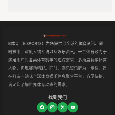
B体育（B SPORTS）为您提供最全球的体育资讯、即
时赛事、深度人物专访以及娱乐资讯。米兰体育致力于
满足用户对各类体育赛事的追踪需求，多角度解读体育
人物，再现赛场精彩。同时，娱乐资讯辟为一专栏，旨
在打造一站式全球体育娱乐信息聚合平台，方便快捷，
满足您了解世界体育动态的需求。
找到我们