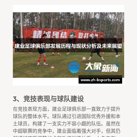
3、竞技表现与球队建设
在竞技表现方面，建业足球俱乐部一直致力于提升
球队的整体水平。球队通过引进国际优秀外援和本
土球员，构建了一支实力不容小觑的队伍。虽然在
中超联赛的竞争中，建业面临着强大对手，但其仍