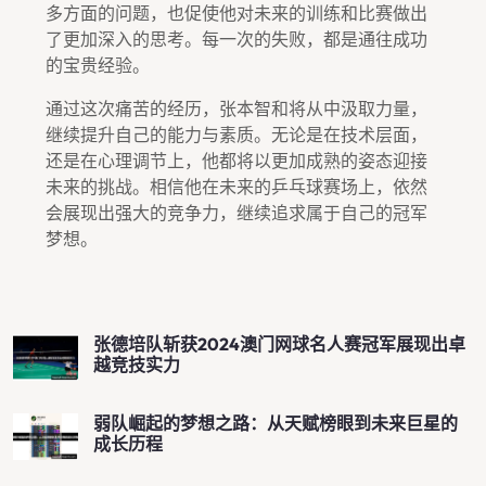
多方面的问题，也促使他对未来的训练和比赛做出
了更加深入的思考。每一次的失败，都是通往成功
的宝贵经验。
通过这次痛苦的经历，张本智和将从中汲取力量，
继续提升自己的能力与素质。无论是在技术层面，
还是在心理调节上，他都将以更加成熟的姿态迎接
未来的挑战。相信他在未来的乒乓球赛场上，依然
会展现出强大的竞争力，继续追求属于自己的冠军
梦想。
张德培队斩获2024澳门网球名人赛冠军展现出卓
越竞技实力
弱队崛起的梦想之路：从天赋榜眼到未来巨星的
成长历程