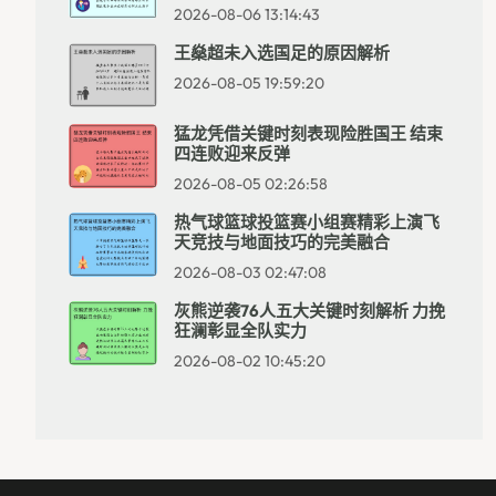
2026-08-06 13:14:43
王燊超未入选国足的原因解析
2026-08-05 19:59:20
猛龙凭借关键时刻表现险胜国王 结束
四连败迎来反弹
2026-08-05 02:26:58
热气球篮球投篮赛小组赛精彩上演飞
天竞技与地面技巧的完美融合
2026-08-03 02:47:08
灰熊逆袭76人五大关键时刻解析 力挽
狂澜彰显全队实力
2026-08-02 10:45:20