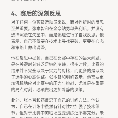
4、赛后的深刻反思
对于任何一位顶级运动员来说，面对挫折时的反思
至关重要。张本智和在金奈站男单失利后，并没有
选择沉浸在失望中，而是迅速进行了自我反思。他
表示，自己不仅要在技术上寻找突破，更要在心态
和策略上做出调整。
他在反思中提到，自己在比赛中存在的最大问题，
是在关键时刻缺乏足够的冷静。很多时候，比赛的
结果并不完全取决于实力的对比，而更多的是取决
于选手的心态调整。张本智和明确表示，他需要更
加沉稳地应对比赛中的压力与挑战，尤其是在重要
的局点时刻，必须做出更加冷静的决策。
此外，张本智和还反思了自己的训练方法。他认
为，自己在训练中虽然有针对性地加强了技术细
节，但对于比赛中的临场应变训练还不够充分。未