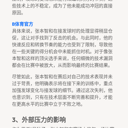
些技术上的不稳定，成为了他未能成功冲冠的直接
原因。
B体育官方
具体来说，张本智和在接发球时的处理显得稍显仓
促，这让对手找到了反击的机会。与此同时，他的
快速反应和转换节奏的能力也受到了限制，导致他
在一些关键的得分机会中未能抓住时机。对于像张
本智和这样的顶尖选手来说，任何细微的技术漏洞
都会在比赛中被放大，从而影响最终的比赛结果。
尽管如此，张本智和在赛后对自己的技术表现并未
过于苛责，他明确表示将在接下来的训练中，重点
加强发球变化与接发球的细节。通过这次失利，他
也意识到，只有在技术层面不断完善和提升，才能
在更高水平的比赛中立于不败之地。
3、外部压力的影响