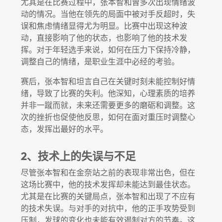
尤其是在比赛过程中，张本智和曾多次出现情绪波
动的情况。当他在领先的局面中被对手反超时，失
误和焦虑情绪显得尤为明显。比赛中出现这种波
动，直接影响了他的状态，也影响了他的技术发
挥。对于年轻选手来说，如何在压力下保持冷静，
调整自己的情绪，是职业生涯中必经的考验。
赛后，张本智和坦言自己在关键时刻未能控制好情
绪，导致了比赛的失利。他深知，心理素质的培养
并非一蹴而就，未来还需要更多的磨砺和调整。这
次的挫折也促使他反思，如何在面对重压时调整心
态，发挥出最好的水平。
2、技术上的失误与不足
尽管张本智和在金奈站之前的表现非常出色，但在
这场比赛中，他的技术发挥却未能达到最佳状态。
尤其是在比赛的关键局点，张本智和出现了不应有
的技术失误。与对手的对抗中，他的正手攻势受到
压制，发球的变化也未能有效遏制对方的节奏。这