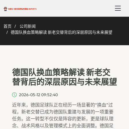
首页
公司新闻
德国队换血策略解读 新老交替背后的深层原因与未来展望
德国队换血策略解读 新老交
替背后的深层原因与未来展望
2026-05-12 09:52:40
近年来，德国足球队正在经历一场显著的“换血”过
程，新老交替已成为德国队重建与发展的一项重要
任务。这一转型不仅仅是阵容的更新，更是球队理
念、战术风格以及管理模式上的全面调整。德国足