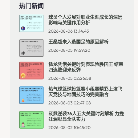
热门新闻
球员个人发展对职业生涯成长的深远
影响与关键作用分析
2026-08-06 13:14:43
王燊超未入选国足的原因解析
2026-08-05 19:59:20
猛龙凭借关键时刻表现险胜国王 结束
四连败迎来反弹
2026-08-05 02:26:58
热气球篮球投篮赛小组赛精彩上演飞
天竞技与地面技巧的完美融合
2026-08-03 02:47:08
灰熊逆袭76人五大关键时刻解析 力挽
狂澜彰显全队实力
2026-08-02 10:45:20