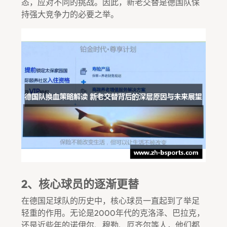
态，应对不同的挑战。因此，新老交替是德国队保
持强大竞争力的必要之举。
2、核心球员的逐渐更替
在德国足球队的历史中，核心球员一直起到了举足
轻重的作用。无论是2000年代的克洛泽、巴拉克，
还是近些年的诺伊尔、穆勒、厄齐尔等人，他们都