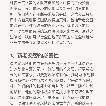
球曾因其坚实的团队基础和战术纪律而广受赞誉，
但随着世界足球环境的变化以及新一代球员的崛
起，德国队也在不断寻求新的突破。这篇文章将从
四个方面来解读德国队的换血策略，包括新老交替
的必要性、核心球员的逐渐更替、战术风格的转
型，以及换血背后的深层原因和未来展望。通过这
些阐述，我们可以更全面地了解德国队在全球足球
格局中的未来定位以及如何实现复兴。
1、新老交替的必要性
德国足球队的换血策略首先源于其老一代球员逐渐
进入职业生涯的尾声，球队面临着必须进行更新换
代的现实需求。以曼努埃尔·诺伊尔、托马斯·穆勒和
梅苏特·厄齐尔为代表的核心球员，曾是德国队的支
柱，他们的经验和能力不可替代。然而，随着年龄
的增长，他们的身体状态和竞技水平不可避免地下
降，迫使球队管理层不得不着手培养新一代的球
员，以保证德国足球队的长期竞争力。新的球员不