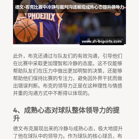
此外，布克还通过与队友们的有效沟通，引导他们
在比赛中采取更加理智和冷静的态度。这不仅能够
帮助队友们在压力中做出更加明智的决策，还能够
帮助他们保持比赛的专注力，避免因外界干扰而做
出错误判断。布克的领导力正是在这种理性与情感
并重的沟通方式中不断得以体现的。
4、成熟心态对球队整体领导力的提
升
德文·布克展现出来的冷静与成熟心态，极大地提升
了他在球队中的领导力。作为球队的核心球员，布