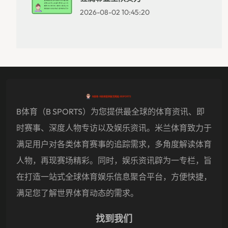
2026-08-02 10:45:20
B体育（B SPORTS）为您提供最全球的体育资讯、即
时赛事、深度人物专访以及娱乐资讯。米兰体育致力于
满足用户对各类体育赛事的追踪需求，多角度解读体育
人物，再现赛场精彩。同时，娱乐资讯辟为一专栏，旨
在打造一站式全球体育娱乐信息聚合平台，方便快捷，
满足您了解世界体育动态的需求。
找到我们