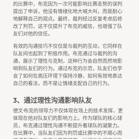
的比赛中，布克因为一次可能影响比赛走势的误判
提出了申诉，他没有情绪化地大喊大叫，而是耐心
地解释自己的观点。最终，裁判经过反复考虑后修
改了判罚，这不仅提升了布克的威信，也增强了队
友们对他的信任。
有效的沟通技巧不仅仅是与裁判的互动，它同样在
队友间也起到了积极作用。布克通过与裁判的沟
通，展示了理性与克制，这种行为会自然而然地影
响到队友们的行为。通过布克的示范，队友们也学
会了如何在高压环境下保持冷静，如何有效地表达
自己的看法，而不是让情绪支配自己的行为。
3、通过理性沟通影响队友
德文·布克的领导力不仅体现在场上的技术发挥，更
体现在他对队友们的影响力上。作为球队的核心球
员，布克通过理性沟通不断提升着球队的凝聚力。
在比赛中，当队友们因为判罚或比赛中的不顺心而