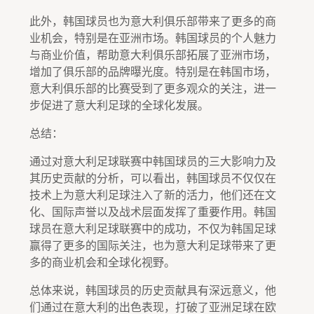
此外，韩国球员也为意大利俱乐部带来了更多的商
业机会，特别是在亚洲市场。韩国球员的个人魅力
与商业价值，帮助意大利俱乐部拓展了亚洲市场，
增加了俱乐部的品牌曝光度。特别是在韩国市场，
意大利俱乐部的比赛受到了更多观众的关注，进一
步促进了意大利足球的全球化发展。
总结：
通过对意大利足球联赛中韩国球员的三大影响力及
其历史贡献的分析，可以看出，韩国球员不仅仅在
技术上为意大利足球注入了新的活力，他们还在文
化、国际声誉以及战术层面发挥了重要作用。韩国
球员在意大利足球联赛中的成功，不仅为韩国足球
赢得了更多的国际关注，也为意大利足球带来了更
多的商业机会和全球化视野。
总体来说，韩国球员的历史贡献具有深远意义，他
们通过在意大利的出色表现，打破了亚洲足球在欧