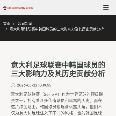
首页
公司新闻
意大利足球联赛中韩国球员的三大影响力及其历史贡献分析
意大利足球联赛中韩国球员的
三大影响力及其历史贡献分析
2026-05-22 10:19:55
意大利足球联赛（Serie A）作为世界足球的顶级联
赛之一，拥有着众多传奇球员和丰富的历史。而在
这片绿茵场上，韩国球员也逐渐崭露头角，他们不
仅为意大利足球注入了不同的风格，也为韩国足球