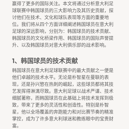
赢得了更多的国际关注。本文将通过分析意大利足
球联赛中韩国球员的三大影响力及其历史贡献，探
讨他们在技术、文化和球队表现等方面的重要地
位。我们将从四个方面详细阐述韩国球员在意大利
足球的深远影响，分别为：韩国球员的技术贡献、
韩国球员的文化桥梁作用、韩国球员的国际声誉提
升、以及韩国球员对意大利俱乐部的战术影响。
1、韩国球员的技术贡献
韩国球员在意大利足球联赛中的最大贡献之一便是
他们卓越的技术水平。无论是朴智星在曼联的表
现，还是孙兴慜在热刺的崛起，这些球员都将其技
艺发挥得淋漓尽致。意大利足球以战术严谨、技术
细腻著称，而韩国球员在此基础上将技术发挥到极
致，带来了更多的灵活性和创造性。特别是朴智
星，他以全场覆盖的奔跑能力和对比赛节奏的精准
掌控，成为了许多意大利球迷和教练眼中的宝贵财
富。