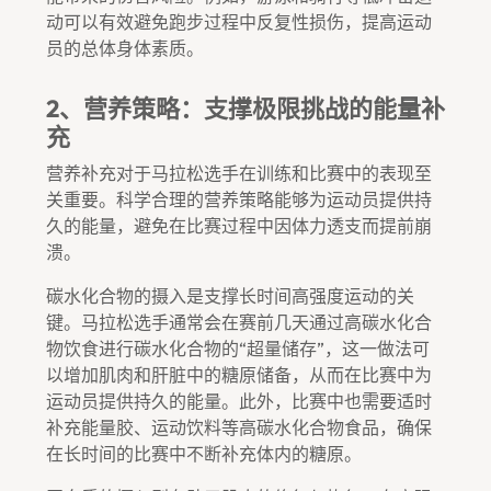
动可以有效避免跑步过程中反复性损伤，提高运动
员的总体身体素质。
2、营养策略：支撑极限挑战的能量补
充
营养补充对于马拉松选手在训练和比赛中的表现至
关重要。科学合理的营养策略能够为运动员提供持
久的能量，避免在比赛过程中因体力透支而提前崩
溃。
碳水化合物的摄入是支撑长时间高强度运动的关
键。马拉松选手通常会在赛前几天通过高碳水化合
物饮食进行碳水化合物的“超量储存”，这一做法可
以增加肌肉和肝脏中的糖原储备，从而在比赛中为
运动员提供持久的能量。此外，比赛中也需要适时
补充能量胶、运动饮料等高碳水化合物食品，确保
在长时间的比赛中不断补充体内的糖原。