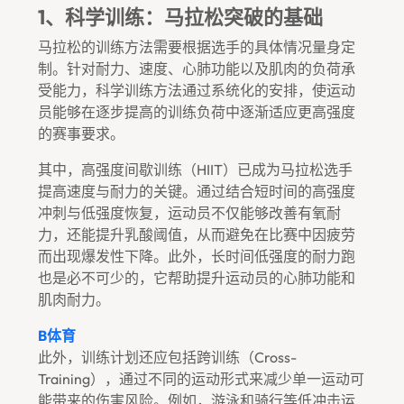
1、科学训练：马拉松突破的基础
马拉松的训练方法需要根据选手的具体情况量身定
制。针对耐力、速度、心肺功能以及肌肉的负荷承
受能力，科学训练方法通过系统化的安排，使运动
员能够在逐步提高的训练负荷中逐渐适应更高强度
的赛事要求。
其中，高强度间歇训练（HIIT）已成为马拉松选手
提高速度与耐力的关键。通过结合短时间的高强度
冲刺与低强度恢复，运动员不仅能够改善有氧耐
力，还能提升乳酸阈值，从而避免在比赛中因疲劳
而出现爆发性下降。此外，长时间低强度的耐力跑
也是必不可少的，它帮助提升运动员的心肺功能和
肌肉耐力。
B体育
此外，训练计划还应包括跨训练（cross-
Training），通过不同的运动形式来减少单一运动可
能带来的伤害风险。例如，游泳和骑行等低冲击运