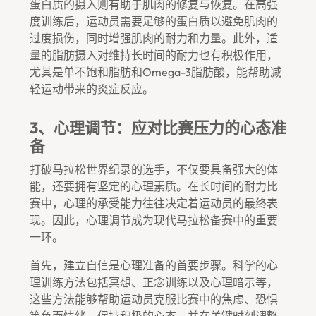
蛋白质的摄入则有助于肌肉的修复与恢复。在高强
度训练后，运动员需要足够的蛋白质以避免肌肉的
过度损伤，同时增强肌肉的耐力和力量。此外，适
量的脂肪摄入对维持长时间的耐力也有积极作用，
尤其是单不饱和脂肪和Omega-3脂肪酸，能帮助减
轻运动带来的炎症反应。
3、心理调节：应对比赛压力的心态准
备
打破马拉松世界纪录的选手，不仅要具备强大的体
能，还要拥有坚定的心理素质。在长时间的耐力比
赛中，心理的承受能力往往决定着运动员的最终表
现。因此，心理调节成为现代马拉松备赛中的重要
一环。
首先，建立自信是心理准备的首要步骤。科学的心
理训练方法包括冥想、正念训练以及心理暗示等，
这些方法能够帮助运动员克服比赛中的焦虑、恐惧
等负面情绪，保持积极的心态，并在关键时刻调整