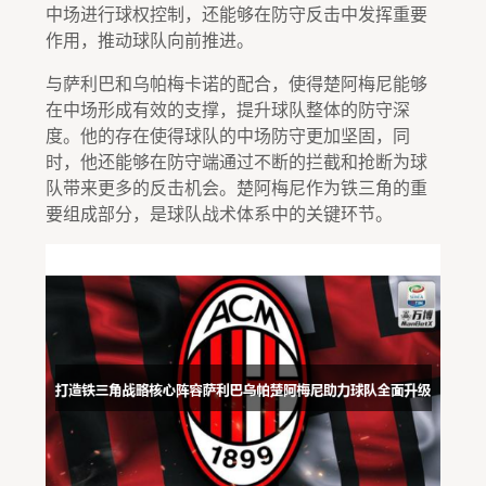
中场进行球权控制，还能够在防守反击中发挥重要
作用，推动球队向前推进。
与萨利巴和乌帕梅卡诺的配合，使得楚阿梅尼能够
在中场形成有效的支撑，提升球队整体的防守深
度。他的存在使得球队的中场防守更加坚固，同
时，他还能够在防守端通过不断的拦截和抢断为球
队带来更多的反击机会。楚阿梅尼作为铁三角的重
要组成部分，是球队战术体系中的关键环节。