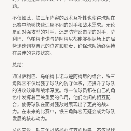
题。
不仅如此，铁三角阵容的战术互补性也使得球队在
比赛中能够快速适应不同的对手和战术需求。无论
是面对强攻型的对手，还是防守反击型的对手，萨
利巴、乌帕梅卡诺与楚阿梅尼都能够根据场上的局
势迅速调整自己的位置和职责，确保球队始终保持
在最佳的竞技状态。
总结：
通过萨利巴、乌帕梅卡诺与楚阿梅尼的组合，铁三
角阵容不仅增强了球队的防守体系，还提升了球队
的进攻效率和战术深度。每一位球员都在自己的角
色中发挥着至关重要的作用，他们之间的相互配
合，使得球队在面对强敌时展现出了更高的战斗
力。在未来的比赛中，铁三角阵容无疑会成为球队
发展的核心动力。
总的来说，铁三角战略核心阵容的构建，不仅是球