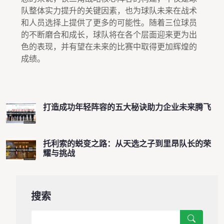
队整体实力提升的关键因素，也为球队未来在战术
和人员选择上提供了更多的可能性。随着三位球员
的不断磨合和成长，球队将在各个层面迎来更为出
色的表现，并有望在未来的比赛中取得更加辉煌的
成绩。
打造成功年轻阵容的五大秘诀助力企业未来腾飞
托利索的蜕变之路：从天选之子到里昂队长的荣
耀与挑战
搜索