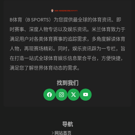
B体育（B SPORTS）为您提供最全球的体育资讯、即
时赛事、深度人物专访以及娱乐资讯。米兰体育致力于
满足用户对各类体育赛事的追踪需求，多角度解读体育
人物，再现赛场精彩。同时，娱乐资讯辟为一专栏，旨
在打造一站式全球体育娱乐信息聚合平台，方便快捷，
满足您了解世界体育动态的需求。
找到我们
导航
网站首页