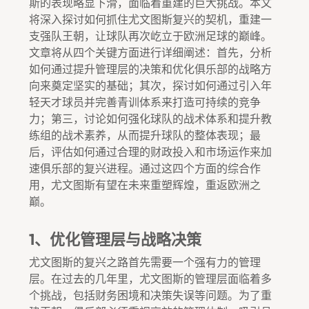
斯的表现略显下滑，面临着重建的巨大挑战。本文
将深入探讨如何抓住尤文图斯复兴的契机，重建一
支强队王朝，让球队再次屹立于欧洲足球的巅峰。
文章将从四个关键方面进行详细阐述：首先，分析
如何通过提升管理层的决策和优化俱乐部的战略方
向来奠定坚实的基础；其次，探讨如何通过引入年
轻天才球员并完善青训体系来打造可持续的竞争
力；第三，讨论如何强化球队的战术体系和提升教
练组的战术素养，从而提升球队的整体表现；最
后，评估如何通过合理的财政投入和市场运作来加
速俱乐部的复兴进程。通过这四个方面的综合作
用，尤文图斯有望在未来重塑辉煌，重返欧洲之
巅。
1、优化管理层与战略决策
尤文图斯的复兴之路首先需要一个强有力的管理
层。在过去的几年里，尤文图斯的管理层面临着多
个挑战，包括财务困境和决策失误等问题。为了重