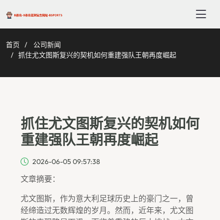
首页
公司新闻
抓住尤文图斯复兴的契机如何重建强队王朝再度崛起
抓住尤文图斯复兴的契机如何
重建强队王朝再度崛起
2026-06-05 09:57:38
文章摘要：
尤文图斯，作为意大利足球历史上的豪门之一，曾
经缔造过无数辉煌的岁月。然而，近年来，尤文图