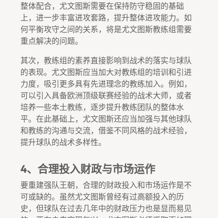
整体配合，尤文图斯需要在保持防守稳固的基础
上，进一步丰富进攻套路，提升整体进攻能力。如
何平衡攻守之间的关系，将是尤文图斯教练组需要
重点解决的问题。
其次，教练组的素养直接影响到战术的落实与球队
的表现。尤文图斯应当加大对教练组的培训和引进
力度，吸引更多具有先进理念的教练加入。例如，
可以引入具备欧洲顶级联赛经验的战术大师，或者
培养一些本土教练，逐步提升教练团队的整体水
平。在此基础上，尤文图斯还应当加强与其他球队
和教练的沟通与交流，借鉴不同风格的战术经验，
提升球队的战术多样性。
4、合理投入财政与市场运作
要重建强队王朝，合理的财政投入和市场运作是不
可或缺的。虽然尤文图斯曾经有过高额投入的历
史，但球队在过去几年中的财政压力也是显而易见