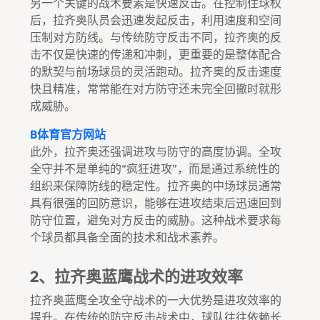
另一个关键的战术要素是快速反击。在控制住球权
后，拉齐奥队员会迅速发起反击，利用速度和空间
压制对方防线。与传统防守反击不同，拉齐奥的反
击不仅是快速的传递和冲刺，更重要的是整体配合
的默契与前场球员的灵活跑动。拉齐奥的反击速度
快且精准，常常能在对方防守还未完全回撤时就形
成威胁。
B体育官方网站
此外，拉齐奥还强调进攻与防守的高度协调。全攻
全守并不是单纯的“疯狂进攻”，而是通过系统性的
组织来保障防线的稳定性。拉齐奥的中场球员通常
具有很强的回防意识，能够在进攻结束后迅速回到
防守位置，避免对方反击的威胁。这种战术要求每
个球员都具备全面的技术和战术素养。
2、拉齐奥蓝鹰战术的进攻效率
拉齐奥蓝鹰全攻全守战术的一大优势是进攻效率的
提升。在传统的防守反击战术中，球队往往依赖长