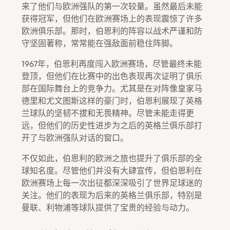
来了他们与欧洲强队的第一次较量。虽然最后未能
获得冠军，但他们在欧洲赛场上的表现震惊了许多
欧洲俱乐部。那时，伯恩利的阵容以战术严谨和防
守坚固著称，常常能在强敌面前稳住阵脚。
1967年，伯恩利再度闯入欧洲赛场，尽管最终未能
登顶，但他们在比赛中的出色表现再次证明了俱乐
部在国际舞台上的竞争力。尤其是在对阵像皇家马
德里和尤文图斯这样的豪门时，伯恩利展现了英格
兰球队的坚韧不拔和无畏精神。尽管未能走得更
远，但他们的历史性进步为之后的英格兰俱乐部打
开了与欧洲强队对话的窗口。
不仅如此，伯恩利的欧洲之旅也提升了俱乐部的全
球知名度。尽管他们并没有大肆宣传，但伯恩利在
欧洲赛场上每一次出征都深深吸引了世界足球迷的
关注。他们的表现为后来的英格兰俱乐部，特别是
曼联、利物浦等球队提供了宝贵的经验与动力。