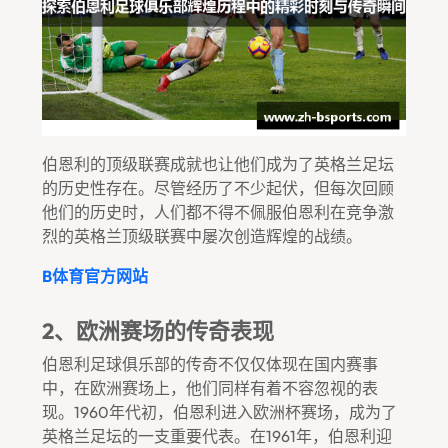
伯恩利的顶级联赛成就也让他们成为了英格兰足坛
的历史性存在。尽管经历了不少起伏，但每次回顾
他们的历史时，人们都不得不佩服伯恩利在竞争激
烈的英格兰顶级联赛中屡次创造辉煌的战绩。
B体育官方网站
2、欧洲赛场的传奇表现
伯恩利足球俱乐部的传奇不仅仅体现在国内赛事
中，在欧洲赛场上，他们同样有着不容忽视的表
现。1960年代初，伯恩利进入欧洲杯赛场，成为了
英格兰足坛的一支重要代表。在1961年，伯恩利迎