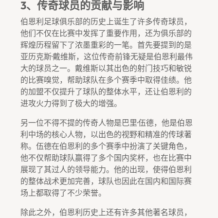
3、传奇球员的贡献与影响
伯恩利足球俱乐部的历史上诞生了许多传奇球员，
他们不仅在比赛中发挥了重要作用，还为俱乐部的
辉煌历程留下了浓墨重彩的一笔。首先要提到的是
亚历克斯·戴维斯，这位传奇前锋无疑是伯恩利最伟
大的球员之一。戴维斯以其出色的射门技巧和敏锐
的比赛嗅觉，帮助球队在多个赛季中取得佳绩。他
的加盟不仅提升了球队的整体水平，还让伯恩利的
进攻火力得到了极大的增强。
另一位不得不提的传奇人物是巴里·伍德，他是伯恩
利中场的核心人物，以出色的视野和精准的传球著
称。伍德在伯恩利的多个赛季中扮演了关键角色，
他不仅帮助球队赢得了多个国内奖杯，也在比赛中
展现了其过人的领导能力。他的出现，使得伯恩利
的整体战术更加完善，球队也因此在国内和国际赛
场上都取得了不少荣誉。
除此之外，伯恩利历史上还有许多其他著名球员，