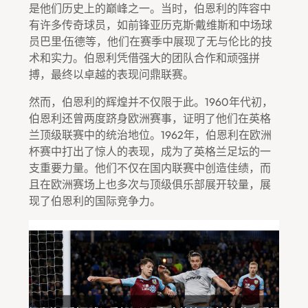
是他们历史上的巅峰之一。当时，伯恩利的阵容中
有许多传奇球员，如前锋亚历克斯·戴维斯和中场球
员巴里·伍德等，他们在赛季中展现了无与伦比的技
术和实力。伯恩利凭借强大的团队合作和顽强拼
搏，最终以卓越的表现问鼎联赛。
然而，伯恩利的辉煌并不仅限于此。1960年代初，
伯恩利还曾两度跻身欧洲赛事，证明了他们在英格
兰顶级联赛中的统治地位。1962年，伯恩利在欧洲
杯赛中打出了惊人的表现，成为了英格兰足坛的一
支重要力量。他们不仅在国内联赛中创造佳绩，而
且在欧洲赛场上也多次与顶级俱乐部展开较量，展
现了伯恩利的国际竞争力。