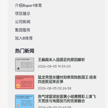
介绍bsport体育
项目展示
公司新闻
集团服务
加入B体育
热门新闻
王燊超未入选国足的原因解析
2026-08-05 19:59:20
猛龙凭借关键时刻表现险胜国王 结束
四连败迎来反弹
2026-08-05 02:26:58
热气球篮球投篮赛小组赛精彩上演飞
天竞技与地面技巧的完美融合
2026-08-03 02:47:08