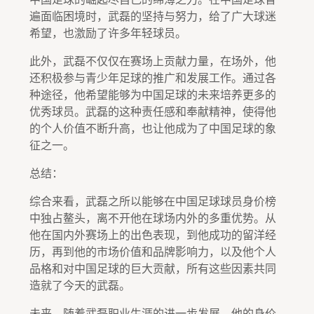
遍面临困境时，武磊的坚持与努力，给了广大球迷
希望，也激励了许多年轻球员。
此外，武磊不仅仅在赛场上贡献力量，在场外，他
还积极参与青少年足球的推广和发展工作。通过各
种途径，他希望能够为中国足球的未来培养更多的
优秀球员。武磊的这种责任感和奉献精神，使得他
的个人价值不断升高，也让他成为了中国足球的象
征之一。
总结：
综合来看，武磊之所以能够在中国足球球员身价榜
中独占鳌头，离不开他在球场内外的多重优势。从
他在国内外赛场上的出色表现，到他成功的留洋经
历，再到他的市场价值和品牌影响力，以及他个人
品格和对中国足球的巨大贡献，所有这些因素共同
造就了今天的武磊。
未来，随着武磊职业生涯的进一步发展，他的身价