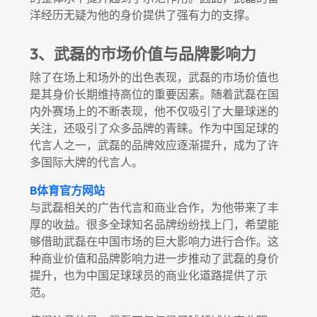
洋经历无疑为他的身价提供了强有力的支撑。
3、武磊的市场价值与品牌影响力
除了在场上和场外的出色表现，武磊的市场价值也
是其身价长期维持高位的重要因素。随着武磊在国
内外赛场上的不断表现，他不仅吸引了大量球迷的
关注，还吸引了众多品牌的青睐。作为中国足球的
代言人之一，武磊的品牌效应逐渐提升，成为了许
多国际大牌的代言人。
B体育官方网站
与武磊相关的广告代言和商业合作，为他带来了丰
厚的收益。很多全球知名品牌纷纷找上门，希望能
够借助武磊在中国市场的巨大影响力进行合作。这
种商业价值和品牌影响力进一步推动了武磊的身价
提升，也为中国足球球员的商业化道路提供了示
范。