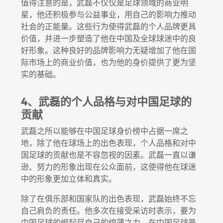
值得注意的是，武磊不仅仅是足球领域的商业明
星，他还积极参与公益事业，用自己的影响力推动
社会的正能量。这些行为使得武磊的个人品牌更具
价值，并进一步塑造了他在中国及全球球迷中的良
好形象。这种良好的品牌影响力无疑增加了他在国
际市场上的商业价值，也为他的身价提供了更为坚
实的基础。
4、武磊的个人品格与对中国足球的
贡献
武磊之所以能够在中国足球身价榜中占据一席之
地，除了他在球场上的出色表现，个人品格和对中
国足球的贡献也是不容忽视的因素。武磊一直以谦
逊、努力的形象出现在公众面前，这使得他在球迷
中的形象更加立体和真实。
除了在俱乐部和国家队的出色表现，武磊始终不忘
自己肩负的责任。他多次在接受采访时表示，要为
中国足球的崛起尽自己的绵薄之力。在中国足球普