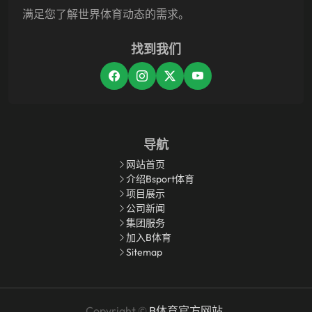
满足您了解世界体育动态的需求。
找到我们
导航
网站首页
介绍bsport体育
项目展示
公司新闻
集团服务
加入B体育
Sitemap
Copyright ©
B体育官方网站
.