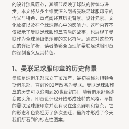
的设计独具匠心，其细节反映了球队的传统与进
步。本文将从多个维度深入剖析曼联足球服印章的
含义与特色，重点阐述其历史背景、设计元素、文
化象征以及在全球球迷心中的影响力。这些内容不
仅揭示了曼联足球服印章背后的故事，也展现了曼
联作为全球顶级俱乐部的文化符号。通过对这些方
面的详细解析，读者能够全面理解曼联足球服印章
的深刻含义及其特色。
1、曼联足球服印章的历史背景
曼联足球俱乐部成立于1878年，最初被称为纽顿希
斯俱乐部，直到1902年改名为曼联。曼联足球服印
章的历史可以追溯到20世纪初期，随着俱乐部逐步
崭露头角，印章设计也开始形成独特的风格。早期
的曼联足球服印章并没有现在这么鲜明和复杂，它
的形态和色彩经历了多次变迁，最终才形成了今天
我们所看到的标志性图案。