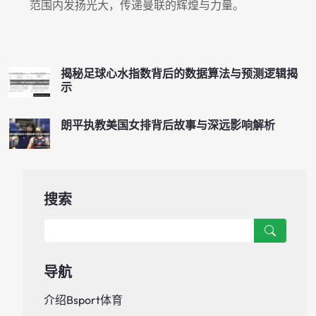
范围内发扬光大，传递曼联的辉煌与力量。
揭秘足球心水指数背后的数据算法与预测逻辑揭
示
朗平执教美国女排背后故事与深远影响解析
搜索
导航
介绍bsport体育