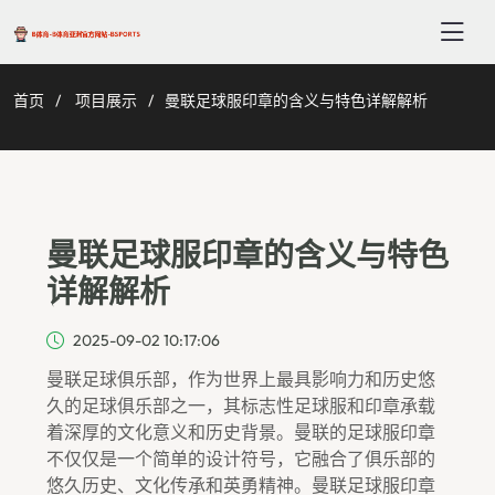
首页
项目展示
曼联足球服印章的含义与特色详解解析
曼联足球服印章的含义与特色
详解解析
2025-09-02 10:17:06
曼联足球俱乐部，作为世界上最具影响力和历史悠
久的足球俱乐部之一，其标志性足球服和印章承载
着深厚的文化意义和历史背景。曼联的足球服印章
不仅仅是一个简单的设计符号，它融合了俱乐部的
悠久历史、文化传承和英勇精神。曼联足球服印章