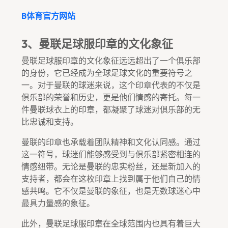
B体育官方网站
3、曼联足球服印章的文化象征
曼联足球服印章的文化象征远远超出了一个俱乐部
的身份，它已经成为全球足球文化的重要符号之
一。对于曼联的球迷来说，这个印章代表的不仅是
俱乐部的荣誉和历史，更是他们情感的寄托。每一
件曼联球衣上的印章，都凝聚了球迷对俱乐部的无
比忠诚和支持。
曼联的印章也承载着团队精神和文化认同感。通过
这一符号，球迷们能够感受到与俱乐部紧密相连的
情感纽带。无论是曼联的忠实粉丝，还是新加入的
支持者，都会在这枚印章上找到属于他们自己的情
感共鸣。它不仅是曼联的象征，也是无数球迷心中
最具力量感的象征。
此外，曼联足球服印章在全球范围内也具有着巨大