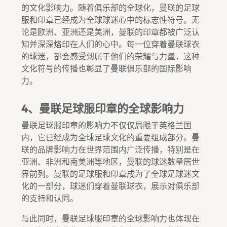
的文化影响力。随着俱乐部的全球化，曼联的足球
服和印章已经成为全球球迷心中的标志性符号。无
论是欧洲、亚洲还是美洲，曼联的印章都被广泛认
知并深深烙印在人们的心中。每一位穿着曼联球衣
的球迷，都会感受到属于他们的荣耀与力量，这种
文化符号的传播也彰显了曼联俱乐部的国际影响
力。
4、曼联足球服印章的全球影响力
曼联足球服印章的影响力不仅仅局限于英格兰国
内，它已经成为全球足球文化的重要组成部分。曼
联的品牌影响力在世界范围内广泛传播，特别是在
亚洲、非洲和南美洲等地区，曼联的球迷数量居世
界前列。曼联的足球服和印章成为了全球足球迷文
化的一部分，球迷们穿着曼联球衣，展示对俱乐部
的支持和认同。
与此同时，曼联足球服印章的全球影响力也体现在