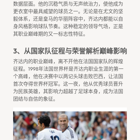
数据层面。他的沉稳气质与无声统治力，使他成为
更衣室中最具威望的球员之一。无论是在尤文的坚
毅体系，还是皇马的华丽阵容中，齐达内都能以自
身风格影响球队节奏。这种稳定的领导气场，正是
其职业巅峰期的又一标志性特征。
3、从国家队征程与荣誉解析巅峰影响
齐达内的职业巅峰，离不开他在法国国家队的辉煌
征程。1998年法国世界杯是齐达内职业生涯的第一
个高峰，他在决赛中以两记头球击败巴西，让法国
首次夺得世界杯冠军。这一夜，他从优秀球员晋升
为民族英雄，其影响力超越了足球本身，成为法国
团结与自信的象征。