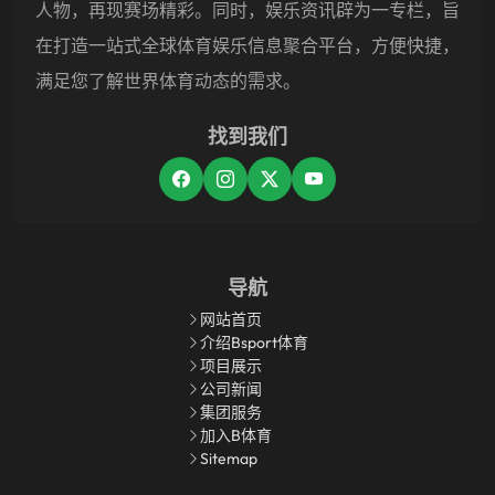
人物，再现赛场精彩。同时，娱乐资讯辟为一专栏，旨
在打造一站式全球体育娱乐信息聚合平台，方便快捷，
满足您了解世界体育动态的需求。
找到我们
导航
网站首页
介绍bsport体育
项目展示
公司新闻
集团服务
加入B体育
Sitemap