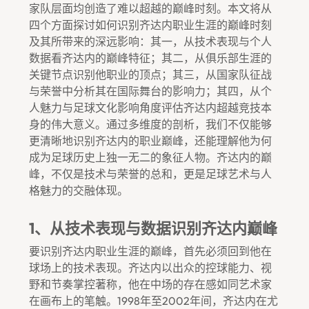
家队层面均创造了难以超越的巅峰时刻。本文将从
四个方面探讨如何识别齐达内职业生涯的巅峰时刻
及其所带来的深远影响：其一，从技术表现与个人
数据看齐达内的巅峰特征；其二，从俱乐部生涯的
关键节点识别他职业的顶点；其三，从国家队征战
与荣誉中分析其在国际舞台的影响力；其四，从个
人魅力与足球文化影响角度评估齐达内超越竞技本
身的伟大意义。通过多维度的剖析，我们不仅能够
更清晰地识别齐达内的职业巅峰，还能理解他为何
成为足球历史上独一无二的象征人物。齐达内的巅
峰，不仅是技术与荣誉的总和，更是足球艺术与人
格魅力的交融体现。
1、从技术表现与数据识别齐达内巅峰
要识别齐达内职业生涯的巅峰，首先必须回到他在
球场上的技术表现。齐达内以出众的控球能力、视
野和节奏掌控著称，他在中场的存在感如同艺术家
在画布上的笔触。1998年至2002年间，齐达内在尤