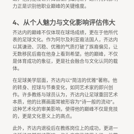
力正是识别他职业巅峰的关键维度。
4、从个人魅力与文化影响评估伟大
齐达内的巅峰不仅体现在球场成绩，更在于他所代
表的足球文化。作为阿尔及利亚裔法国人，齐达内
以其谦逊、沉稳、优雅的气质打破了族裔偏见，让
无数移民后裔在他身上看到希望。他的巅峰，不仅
是体育成功的象征，更是社会融合与文化认同的载
体。
在足球美学层面，齐达内以“简洁的优雅”著称。他
的转身、控球与节奏变化，如同艺术家的即兴创
作。许多教练与球员认为，齐达内让足球重回艺术
本质，他的比赛画面常被形容为“诗一般的流动”。
这种艺术化的审美影响，使得他的巅峰不仅是竞技
的，更是文化意义上的高点。
此外，齐达内退役后在教练岗位上的成功，更进一