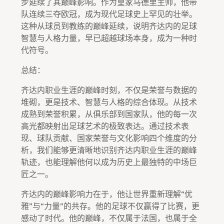
步延续了其巅峰影响。作为皇家马德里主帅，他带
队连续三夺欧冠，成为现代足球史上罕见的壮举。
这种从球员到教练的巅峰延续，说明齐达内的足球
智慧与人格力量，早已超越球场本身，成为一种时
代符号。
总结：
齐达内职业生涯的巅峰时刻，不仅是荣誉与数据的
堆砌，更是技术、智慧与人格的综合体现。从技术
成熟到荣誉积累，从俱乐部到国家队，他的每一次
高光都映射出足球艺术的极致表达。通过技术表
现、球队贡献、国家荣誉与文化影响四个维度的分
析，我们能够更清晰地识别齐达内职业生涯的巅峰
轨迹，也能理解他何以成为历史上最独特的中场巨
匠之一。
齐达内的巅峰影响力在于，他让世界重新理解“优
雅”与“力量”的共存。他的足球不仅赢得了比赛，更
感动了时代。他的巅峰，不仅属于法国，也属于全