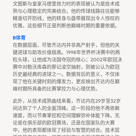
文图斯与皇家马德里效力时的表现被认为是技术成
熟与心理稳定的完美结合。他的传球线路往往能够
精准切开防线，他的转身与盘带展现出令人惊叹的
优雅，这些细节正是判断他巅峰时期的重要依据。
B体育
在数据层面，尽管齐达内并非高产射手，但他的关
键进球与助攻价值极高。1998年世界杯决赛中的两
粒头球，让他成为法国夺冠的核心；2002年欧冠决
赛中对勒沃库森的那记凌空抽射，则被公认为欧冠
历史最经典的进球之一。数据背后的意义，不仅体
现了他在关键时刻的爆发力，更反映出齐达内在巅
峰时期所具备的比赛掌控力与心理优势。
此外，从技术成熟曲线来看，齐达内在29岁至32岁
间达到了个人的全面顶峰。这一阶段的他不再依赖
速度，而以节奏掌控和空间理解弥补体能下降。无
论是在俱乐部的欧冠赛场，还是在国家队的大赛
中，他的表现都体现了经验与智慧的结合。技术层