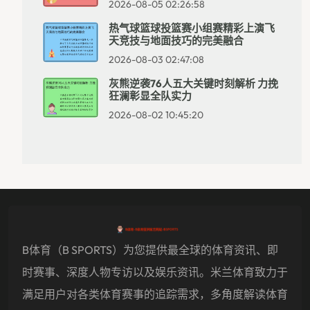
2026-08-05 02:26:58
热气球篮球投篮赛小组赛精彩上演飞
天竞技与地面技巧的完美融合
2026-08-03 02:47:08
灰熊逆袭76人五大关键时刻解析 力挽
狂澜彰显全队实力
2026-08-02 10:45:20
B体育（B SPORTS）为您提供最全球的体育资讯、即
时赛事、深度人物专访以及娱乐资讯。米兰体育致力于
满足用户对各类体育赛事的追踪需求，多角度解读体育