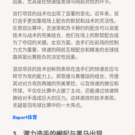
因素，尤其是在快速接发球与网前对抗的环节。
双打项目的战术也出现了显著的变化。近年来，双
打选手更加重视场上配合的默契和战术的灵活性。
在男双比赛中，吉迪恩和苏卡穆约的配合可以说是
技术与战术的完美结合，他们在场上的默契配合成
为了夺冠的关键。女双方面，选手们在前场的控制
力尤为重要，快速的网前互相配合和精准的击球线
路将是比赛胜负的决定性因素。
混双项目的技术创新则表现在选手们的快速反应与
转守为攻的能力上。郑思维与黄雅琼的组合，凭借
其对对方攻防两端的完美掌控，以及快速的换位和
传球，不仅在比赛中占据了主动，还能通过快速转
换给对手造成巨大的压力。这样高效的技术表现，
无疑是羽毛球比赛中的一大亮点。
Bsport体育
3、潜力选手的崛起与黑马出现