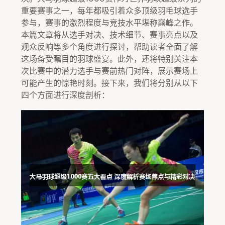
重要赛事之一，每年都吸引着众多顶级羽毛球选手
参与，赛事的激烈程度与竞技水平堪称巅峰之作。
本篇文章将从选手对决、技术细节、赛事亮点以及
观众反响等多个角度进行探讨，帮助读者全面了解
这场备受瞩目的羽球盛宴。此外，还将特别关注本
次比赛中的潜力选手与赛前热门对阵，展示赛场上
可能产生的惊艳时刻。接下来，我们将分别从以下
四个方面进行深度剖析：