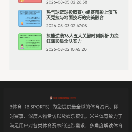
2026-08-05 02:26:58
热气球篮球投篮赛小组赛精彩上演飞
天竞技与地面技巧的完美融合
2026-08-03 02:47:08
灰熊逆袭76人五大关键时刻解析 力挽
狂澜彰显全队实力
2026-08-02 10:45:20
B体育（B SPORTS）为您提供最全球的体育资讯、即
时赛事、深度人物专访以及娱乐资讯。米兰体育致力于
满足用户对各类体育赛事的追踪需求，多角度解读体育