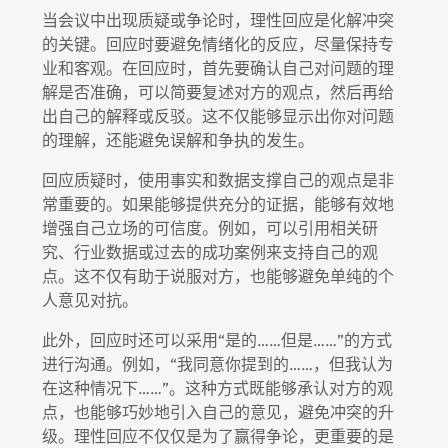
当会议中出现质疑或争论时，理性回应是化解冲突
的关键。回应时要避免情绪化的反应，尽量保持专
业和客观。在回应时，首先要确认自己对问题的理
解是否准确，可以简要复述对方的观点，然后再给
出自己的解释或反驳。这不仅能够显示出你对问题
的理解，还能避免误解和争执的发生。
回应质疑时，使用事实和数据支撑自己的观点是非
常重要的。如果能够提供充分的证据，能够有效地
增强自己立场的可信度。例如，可以引用相关研
究、行业数据或过去的成功案例来支持自己的观
点。这不仅有助于说服对方，也能够避免单纯的个
人意见对抗。
此外，回应时还可以采用“是的……但是……”的方式
进行沟通。例如，“我同意你提到的……，但我认为
在这种情况下……”。这种方式既能够承认对方的观
点，也能够巧妙地引入自己的意见，避免冲突的升
级。理性回应不仅仅是为了赢得争论，更重要的是