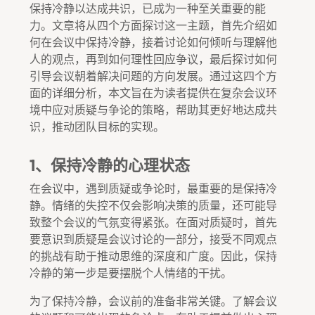
保持冷静以达成共识，已成为一种至关重要的能
力。文章将从四个方面探讨这一主题，首先介绍如
何在会议中保持冷静，接着讨论如何倾听与理解他
人的观点，再到如何理性回应争议，最后探讨如何
引导会议朝着解决问题的方向发展。通过这四个方
面的详细分析，本文旨在为读者提供在复杂会议环
境中应对质疑与争论的策略，帮助其更好地达成共
识，推动团队目标的实现。
1、保持冷静的心理状态
在会议中，遇到质疑或争论时，最重要的是保持冷
静。情绪的失控不仅会影响决策的质量，还可能导
致整个会议的气氛变得紧张。在面对质疑时，首先
要意识到质疑是会议讨论的一部分，接受不同观点
的挑战有助于推动思维的深度和广度。因此，保持
冷静的第一步是要摆脱个人情绪的干扰。
为了保持冷静，会议前的准备非常关键。了解会议