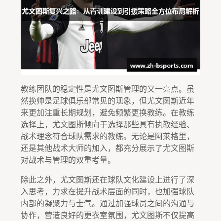
教练团队的稳定性是尤文图斯管理的又一亮点。虽
然换帅是足球俱乐部常见的现象，但尤文图斯近年
来更加注重长期规划，避免频繁更换教练。在教练
选择上，尤文图斯倾向于选择那些具有执教经验、
战术理念符合球队需求的教练。无论是阿莱格里，
还是其他战术大师的加入，都充分展示了尤文图斯
对战术与管理的双重考量。
除此之外，尤文图斯还在球队文化建设上进行了深
入思考，力求在提升战术层面的同时，也加强球队
内部的凝聚力与士气。通过加强球员之间的沟通与
协作，营造良好的更衣室氛围，尤文图斯不仅提高