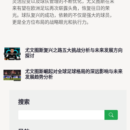
灵活应变以及球队管理的不断优化，尤文图斯在未
来有望在欧洲足坛再次崭露头角，恢复往日的荣
光。球队复兴的成功，依赖的不仅是强大的球员，
更是全方位布局的战略眼光和执行力。
尤文图斯复兴之路五大挑战分析与未来发展方向
探讨
尤文图斯崛起对全球足球格局的深远影响与未来
发展趋势分析
搜索