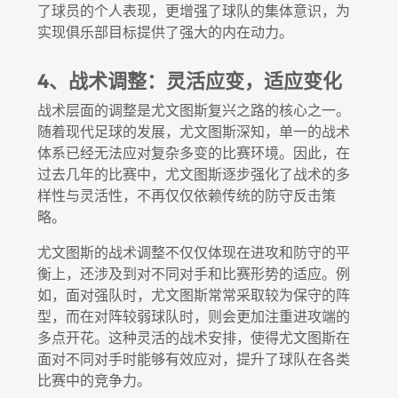
了球员的个人表现，更增强了球队的集体意识，为
实现俱乐部目标提供了强大的内在动力。
4、战术调整：灵活应变，适应变化
战术层面的调整是尤文图斯复兴之路的核心之一。
随着现代足球的发展，尤文图斯深知，单一的战术
体系已经无法应对复杂多变的比赛环境。因此，在
过去几年的比赛中，尤文图斯逐步强化了战术的多
样性与灵活性，不再仅仅依赖传统的防守反击策
略。
尤文图斯的战术调整不仅仅体现在进攻和防守的平
衡上，还涉及到对不同对手和比赛形势的适应。例
如，面对强队时，尤文图斯常常采取较为保守的阵
型，而在对阵较弱球队时，则会更加注重进攻端的
多点开花。这种灵活的战术安排，使得尤文图斯在
面对不同对手时能够有效应对，提升了球队在各类
比赛中的竞争力。