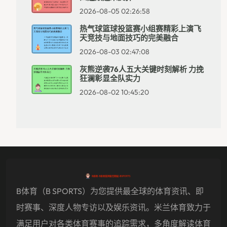
2026-08-05 02:26:58
热气球篮球投篮赛小组赛精彩上演飞
天竞技与地面技巧的完美融合
2026-08-03 02:47:08
灰熊逆袭76人五大关键时刻解析 力挽
狂澜彰显全队实力
2026-08-02 10:45:20
B体育（B SPORTS）为您提供最全球的体育资讯、即
时赛事、深度人物专访以及娱乐资讯。米兰体育致力于
满足用户对各类体育赛事的追踪需求，多角度解读体育