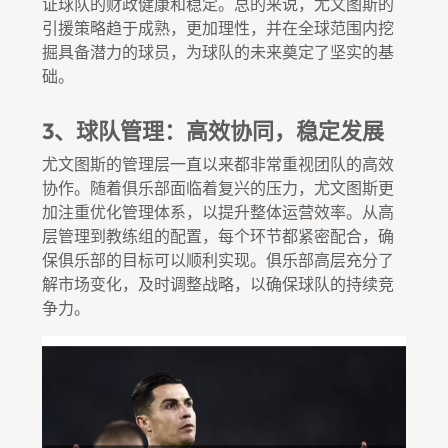
证球队的财政健康和稳定。总的来说，尤文图斯的
引援策略趋于成熟，更加理性，并在全球范围内挖
掘具备潜力的球员，为球队的未来奠定了坚实的基
础。
3、球队管理：高效协同，稳定发展
尤文图斯的管理层一直以来都非常重视团队的高效
协作。随着俱乐部面临着复兴的压力，尤文图斯更
加注重优化管理体系，以提升整体运营效率。从高
层管理到教练组的配置，每个环节都紧密配合，确
保俱乐部的目标可以顺利实现。俱乐部高层充分了
解市场变化，及时调整战略，以确保球队的持续竞
争力。