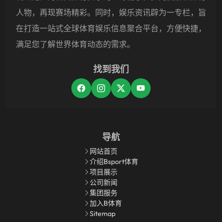
人物，再现赛场精彩。同时，娱乐资讯辟为一专栏，旨
在打造一站式全球体育娱乐信息聚合平台，方便快捷，
满足您了解世界体育动态的需求。
找到我们
导航
网站首页
介绍bsport体育
项目展示
公司新闻
集团服务
加入B体育
Sitemap