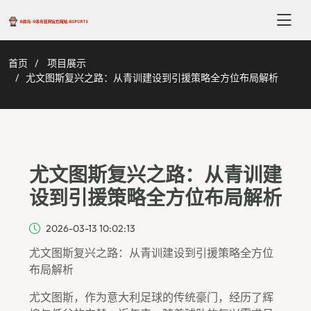
首页
项目展示
尤文图斯复兴之路：从青训建设到引援策略全方位布局解析
尤文图斯复兴之路：从青训建
设到引援策略全方位布局解析
2026-03-13 10:02:13
尤文图斯复兴之路：从青训建设到引援策略全方位
布局解析
尤文图斯，作为意大利足球的传统豪门，经历了辉