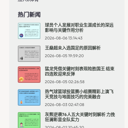
热门新闻
球员个人发展对职业生涯成长的深远
影响与关键作用分析
2026-08-06 13:14:43
王燊超未入选国足的原因解析
2026-08-05 19:59:20
猛龙凭借关键时刻表现险胜国王 结束
四连败迎来反弹
2026-08-05 02:26:58
热气球篮球投篮赛小组赛精彩上演飞
天竞技与地面技巧的完美融合
2026-08-03 02:47:08
灰熊逆袭76人五大关键时刻解析 力挽
狂澜彰显全队实力
2026-08-02 10:45:20