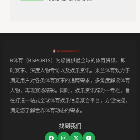
B体育（B SPORTS）为您提供最全球的体育资讯、即
时赛事、深度人物专访以及娱乐资讯。米兰体育致力于
满足用户对各类体育赛事的追踪需求，多角度解读体育
人物，再现赛场精彩。同时，娱乐资讯辟为一专栏，旨
在打造一站式全球体育娱乐信息聚合平台，方便快捷，
满足您了解世界体育动态的需求。
找到我们