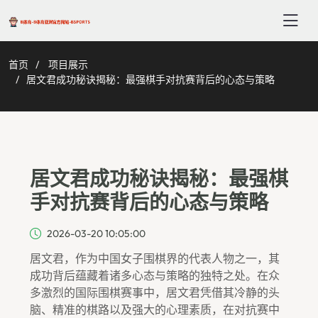
首页
项目展示
居文君成功秘诀揭秘：最强棋手对抗赛背后的心态与策略
居文君成功秘诀揭秘：最强棋
手对抗赛背后的心态与策略
2026-03-20 10:05:00
居文君，作为中国女子围棋界的代表人物之一，其
成功背后蕴藏着诸多心态与策略的独特之处。在众
多激烈的国际围棋赛事中，居文君凭借其冷静的头
脑、精准的棋路以及强大的心理素质，在对抗赛中