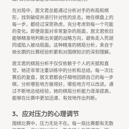
在对局中，居文君总能通过分析对手的布局和棋
形，找到破绽并进行针对性的反击。她在棋盘上的
每一步，都经过深思熟虑，充分考虑到每一个可能
的变化。即便是面对非常复杂的局面，居文君依旧
能够精准地判断出关键的战略方向，避免走入死胡
同或陷入被动局面。这种精准的棋局分析，来自于
她长期的比赛经验积累和对围棋知识的深刻理解。
居文君的棋局分析不仅仅依赖于个人的天赋和直
觉，她还非常注重训练中的分析和总结。每一次比
赛后的复盘，居文君都会仔细地回顾自己的每一步
棋，分析哪些地方做得好，哪些地方可以改进。通
过不断地总结经验，她的棋局分析能力逐渐提高，
能够在比赛中更加迅速、有效地作出判断。
3、应对压力的心理调节
围棋比赛中，压力无处不在。每一局比赛都有无数