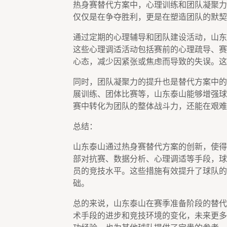
热身赛替代方案中，心理训练和团队凝聚力
仅仅是在争夺胜利，更是在塑造团队的默契
通过定期的心理辅导和团队建设活动，山东
这些心理调适活动包括赛前的心理疏导、赛
心态，减少因紧张或焦虑而导致的失误。这
同时，团队凝聚力的提升也是替代方案中的
展训练、团体比赛等，山东泰山能够增强球
赛中转化为团队的整体战斗力，还能在艰难
总结：
山东泰山通过热身赛替代方案的创新，使得
部对抗赛、数据分析、心理调适等手段，球
员的竞技水平。这些措施有效提升了球队的
础。
总的来说，山东泰山在赛季准备阶段的替代
术手段的进步和竞技环境的变化，未来更多