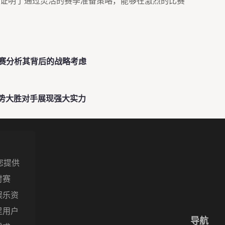
证明了通过灵活的赛季准备策略，能够在激烈的比赛
赛分析其背后的战略考虑
优势大胜对手展现强大实力
为您提供
时赛
娱乐资
足用户
导航