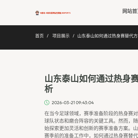
网站首
首页
项目展示
山东泰山如何通过热身赛替代方
山东泰山如何通过热身
析
2026-03-21 09:43:04
在当今足球领域，赛季准备阶段的热身赛对
球队状态和磨合阵容的关键工具。然而，随
始探索更加灵活和创新的赛季准备方案。山
赛季前的准备工作中，如何通过热身赛替代