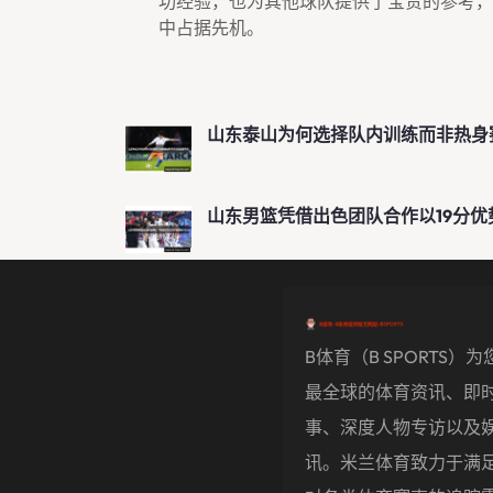
功经验，也为其他球队提供了宝贵的参考，
中占据先机。
山东泰山为何选择队内训练而非热身
山东男篮凭借出色团队合作以19分
B体育（B SPORTS）
最全球的体育资讯、即
事、深度人物专访以及
讯。米兰体育致力于满