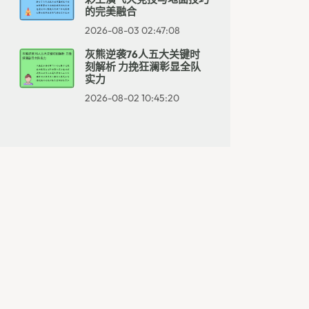
的完美融合
2026-08-03 02:47:08
灰熊逆袭76人五大关键时
刻解析 力挽狂澜彰显全队
实力
2026-08-02 10:45:20