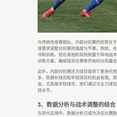
与传统热身赛相比，内部对抗赛的优势在于
体需求调整对抗赛的强度与节奏。例如，在
冲刺训练，而在其他阶段则侧重于阵地战术
训练方案，确保球员在赛季开始时达到最佳
此外，内部对抗赛还为球员提供了更多的竞
多，而替补球员和年轻球员的机会有限。而
会，尤其是年轻球员，他们通过与主力球员
技水平。
3、数据分析与战术调整的结合
在现代足球中，数据分析已成为决定比赛胜