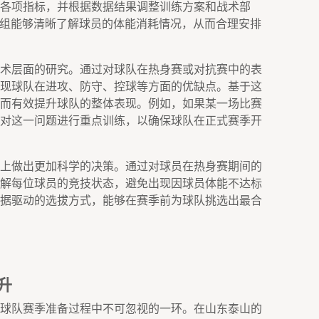
各项指标，并根据数据结果调整训练方案和战术部
练组能够清晰了解球员的体能消耗情况，从而合理安排
术层面的研究。通过对球队在热身赛或对抗赛中的表
现球队在进攻、防守、控球等方面的优缺点。基于这
而有效提升球队的整体表现。例如，如果某一场比赛
对这一问题进行重点训练，以确保球队在正式赛季开
上做出更加科学的决策。通过对球员在热身赛期间的
解每位球员的竞技状态，避免出现因球员体能不达标
据驱动的选拔方式，能够在赛季前为球队挑选出最合
升
球队赛季准备过程中不可忽视的一环。在山东泰山的