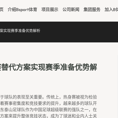
页
介绍bsport体育
项目展示
公司新闻
集团服务
加入B
案实现赛季准备优势解析
赛替代方案实现赛季准备优势解
于球队的表现至关重要。传统上，热身赛被视为检验
着赛事密集度和竞技要求的提升，越来越多的球队开
东泰山足球队作为中国足球超级联赛的强队之一，在
方案来提升整体竞技状态，成为了球迷和业内人士关