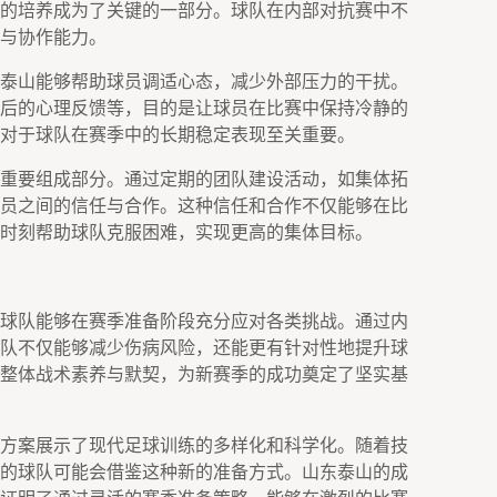
的培养成为了关键的一部分。球队在内部对抗赛中不
与协作能力。
泰山能够帮助球员调适心态，减少外部压力的干扰。
后的心理反馈等，目的是让球员在比赛中保持冷静的
对于球队在赛季中的长期稳定表现至关重要。
重要组成部分。通过定期的团队建设活动，如集体拓
员之间的信任与合作。这种信任和合作不仅能够在比
时刻帮助球队克服困难，实现更高的集体目标。
球队能够在赛季准备阶段充分应对各类挑战。通过内
队不仅能够减少伤病风险，还能更有针对性地提升球
整体战术素养与默契，为新赛季的成功奠定了坚实基
方案展示了现代足球训练的多样化和科学化。随着技
的球队可能会借鉴这种新的准备方式。山东泰山的成