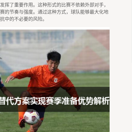
发挥了重要作用。这种形式的比赛不依赖外部对手，
赛的节奏与强度。通过这种方式，球队能够最大化地
抗中的不必要的风险。