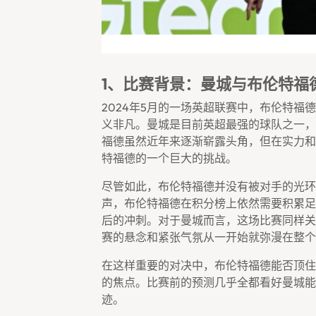
1、比赛背景：曼城与布伦特福
2024年5月的一场英超联赛中，布伦特
义非凡。曼城是目前英超最强的球队之一，
福德虽然近年来逐渐崭露头角，但在实力和
特福德的一个巨大的挑战。
尽管如此，布伦特福德并没有被对手的光环
声，布伦特福德在积分榜上依然需要积累足
后的冲刺。对于曼城而言，这场比赛同样关
赛的悬念和紧张气氛从一开始就弥漫在整个
在这样重要的对决中，布伦特福德能否顶住
的焦点。比赛前的预测几乎全都看好曼城能
迹。