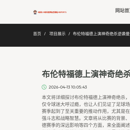
网站首
首页
项目展示
布伦特福德上演神奇绝杀逆袭曼
布伦特福德上演神奇绝杀
2026-04-13 10:05:43
本文将详细探讨布伦特福德上演神奇绝杀，
仅令球迷大呼过瘾，也让人们见证了足球场
赛季起到了至关重要的推动作用，尤其是在
强斗志和战略智慧。文章将从比赛的背景、
德赛季的深远影响等四个方面，来全面阐述