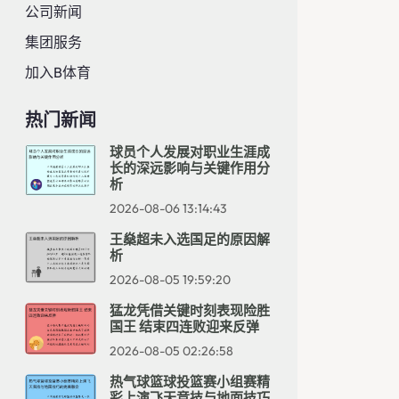
公司新闻
集团服务
加入B体育
热门新闻
球员个人发展对职业生涯成
长的深远影响与关键作用分
析
2026-08-06 13:14:43
王燊超未入选国足的原因解
析
2026-08-05 19:59:20
猛龙凭借关键时刻表现险胜
国王 结束四连败迎来反弹
2026-08-05 02:26:58
热气球篮球投篮赛小组赛精
彩上演飞天竞技与地面技巧