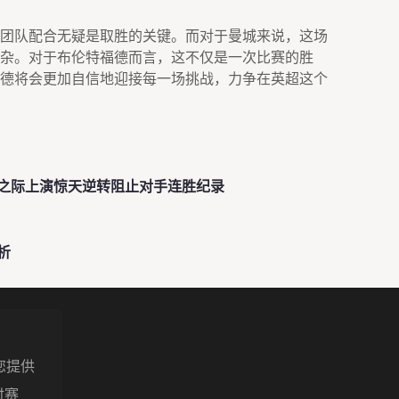
团队配合无疑是取胜的关键。而对于曼城来说，这场
杂。对于布伦特福德而言，这不仅是一次比赛的胜
德将会更加自信地迎接每一场挑战，力争在英超这个
之际上演惊天逆转阻止对手连胜纪录
析
为您提供
时赛