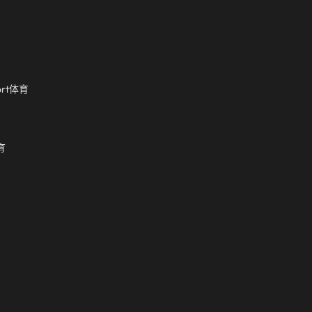
ort体育
育