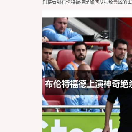
们将看到布伦特福德是如何从强敌曼城的重