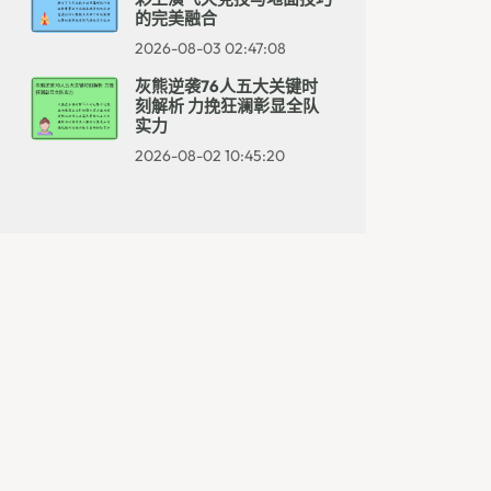
的完美融合
2026-08-03 02:47:08
灰熊逆袭76人五大关键时
刻解析 力挽狂澜彰显全队
实力
2026-08-02 10:45:20