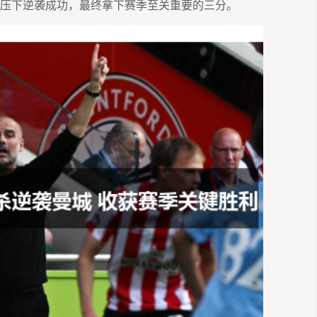
压下逆袭成功，最终拿下赛季至关重要的三分。