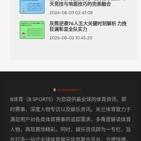
天竞技与地面技巧的完美融合
2026-08-03 02:47:08
灰熊逆袭76人五大关键时刻解析 力挽
狂澜彰显全队实力
2026-08-02 10:45:20
B体育（B SPORTS）为您提供最全球的体育资讯、即
时赛事、深度人物专访以及娱乐资讯。米兰体育致力于
满足用户对各类体育赛事的追踪需求，多角度解读体育
人物，再现赛场精彩。同时，娱乐资讯辟为一专栏，旨
在打造一站式全球体育娱乐信息聚合平台，方便快捷，