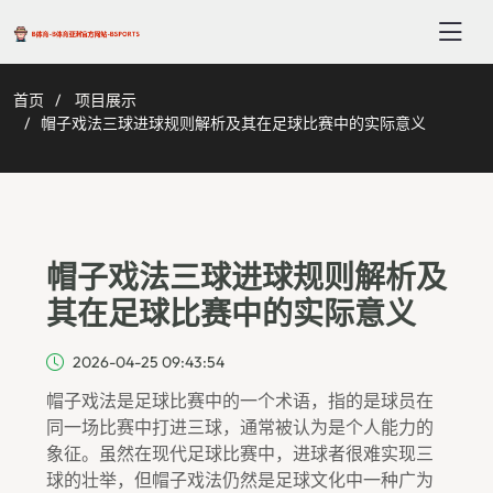
首页
项目展示
帽子戏法三球进球规则解析及其在足球比赛中的实际意义
帽子戏法三球进球规则解析及
其在足球比赛中的实际意义
2026-04-25 09:43:54
帽子戏法是足球比赛中的一个术语，指的是球员在
同一场比赛中打进三球，通常被认为是个人能力的
象征。虽然在现代足球比赛中，进球者很难实现三
球的壮举，但帽子戏法仍然是足球文化中一种广为