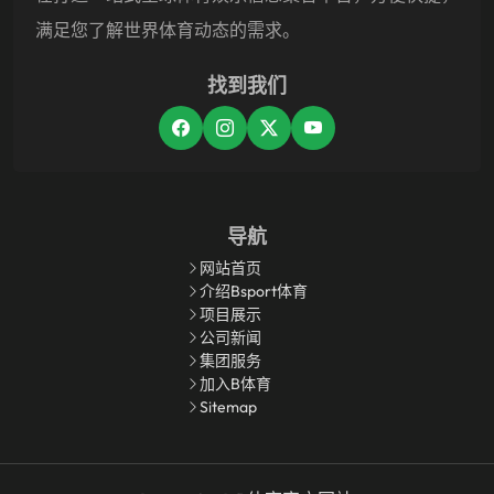
满足您了解世界体育动态的需求。
找到我们
导航
网站首页
介绍bsport体育
项目展示
公司新闻
集团服务
加入B体育
Sitemap