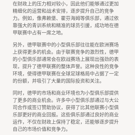
在财政上的压力相对较小，因此他们能够通过更加
精细化的运营和战术安排，逐步提升自己的竞争
力。例如，像弗赖堡、霍芬海姆等俱乐部，通过依
靠强大的青训系统和精准的球员引援，成功地在德
甲联赛中占有一席之地。
另外，德甲联赛中的小型俱乐部往往能在欧洲赛场
上获得更多的机会。由于联赛竞争的激烈性，德甲
的小型俱乐部通常会在欧战赛场上展现出强劲的表
现，提升了德甲联赛的整体声誉。这种良性的竞争
环境，使得德甲联赛在全球足球格局中占据了一定
的份额，并吸引了大量的国际投资和关注。
同时，德甲的市场和商业环境也为小型俱乐部提供
了更多的商业机会。许多中小型俱乐部通过与大公
司合作或签订赞助协议，获得了比其他联赛小型俱
乐部更好的商业回报。这些俱乐部通过良好的商业
运作，不仅在财政上保持了稳定，还能够逐步提升
自己的市场价值和竞争力。