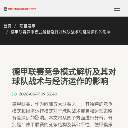
首页
项目展示
德甲联赛竞争模式解析及其对球队战术与经济运作的影响
德甲联赛竞争模式解析及其对
球队战术与经济运作的影响
2026-05-17 09:53:40
德甲联赛，作为欧洲五大联赛之一，其独特的竞争
模式和经济运作模式对于球队战术部署和运营策略
有着深远的影响。本文将从四个方面进行分析，分
别是：德甲联赛的竞争结构及其公平性、德甲俱乐