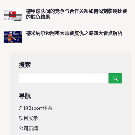
德甲球队间的竞争与合作关系如何深刻影响比赛
的胜负结果
德米纳尔迈阿密大师赛复仇之路四大看点解析
搜索
导航
介绍bsport体育
项目展示
公司新闻