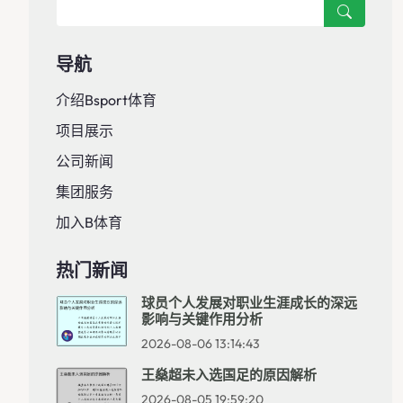
导航
介绍bsport体育
项目展示
公司新闻
集团服务
加入B体育
热门新闻
球员个人发展对职业生涯成长的深远
影响与关键作用分析
2026-08-06 13:14:43
王燊超未入选国足的原因解析
2026-08-05 19:59:20