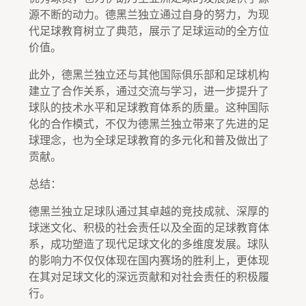
源不断的动力。德黑兰独立通过自身的努力，为现
代足球教育树立了典范，展示了足球运动的全方位
价值。
此外，德黑兰独立还与其他国际俱乐部和足球机构
建立了合作关系，通过交流与学习，进一步提升了
球队的技术水平和足球教育体系的质量。这种国际
化的合作模式，不仅为德黑兰独立带来了先进的足
球理念，也为全球足球教育的多元化和普及做出了
贡献。
总结：
德黑兰独立足球队通过其卓越的竞技成就、深厚的
球迷文化、积极的社会责任以及全面的足球教育体
系，成功塑造了现代足球文化的多维度发展。球队
的影响力不仅仅体现在国内赛场的胜利上，更体现
在其对足球文化的深远贡献和对社会责任的积极履
行。