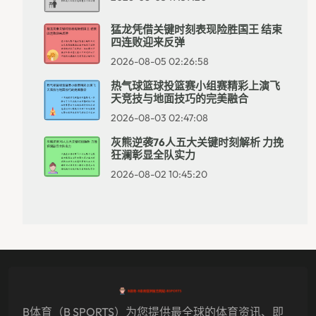
猛龙凭借关键时刻表现险胜国王 结束
四连败迎来反弹
2026-08-05 02:26:58
热气球篮球投篮赛小组赛精彩上演飞
天竞技与地面技巧的完美融合
2026-08-03 02:47:08
灰熊逆袭76人五大关键时刻解析 力挽
狂澜彰显全队实力
2026-08-02 10:45:20
B体育（B SPORTS）为您提供最全球的体育资讯、即