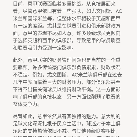
目前，意甲联赛面临着多重挑战。从竞技层面来
看，尽管意甲依旧有着一些强队，如尤文图斯、AC
米兰和国际米兰等，但整体水平相较于英超和西甲
有一定的差距。尤其是在球员引进和俱乐部财政方
面，意甲的表现不尽如人意。许多顶级球员更倾向
于选择英超和西甲的俱乐部，导致意甲的球员质量
和联赛吸引力受到一定影响。
此外，意甲联赛的财务管理问题也是当前的一个重
要瓶颈。许多传统豪门俱乐部负债累累，财政状况
不稳定。例如，尤文图斯、AC米兰等俱乐部在过去
几年中就面临着巨大的财务压力，部分俱乐部甚至
不得不出售关键球员以维持财政平衡。这一方面影
响了俱乐部的竞技状态，另一方面也削弱了联赛的
整体竞争力。
尽管如此，意甲依然具有其独特的魅力。意大利的
足球文化深深扎根于民众生活中，球迷对于本土俱
乐部的支持热情依旧不减。与其他顶级联赛相比，