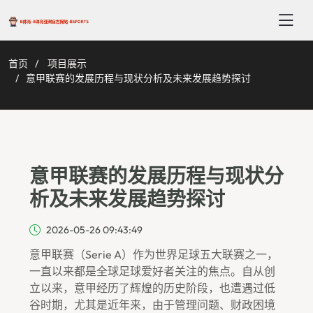
首页
项目展示
意甲联赛的发展历程与现状分析及未来发展趋势探讨
意甲联赛的发展历程与现状分
析及未来发展趋势探讨
2026-05-26 09:43:49
意甲联赛（Serie A）作为世界足球五大联赛之一，
一直以来都是全球足球爱好者关注的焦点。自从创
立以来，意甲经历了辉煌的历史阶段，也遭遇过低
谷时期，尤其是近年来，由于管理问题、财政困境