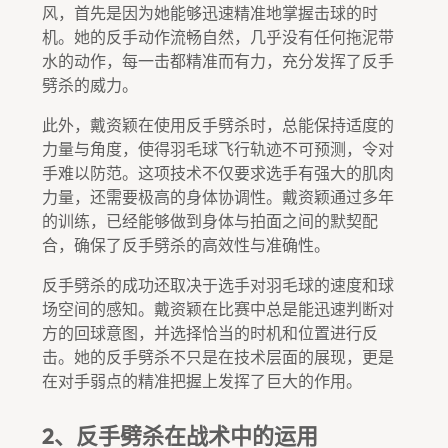
风，首先是因为她能够迅速精准地掌握击球的时
机。她的反手动作流畅自然，几乎没有任何拖泥带
水的动作，每一击都精准而有力，充分发挥了反手
劈杀的威力。
此外，戴资颖在使用反手劈杀时，总能保持适度的
力量与角度，使得羽毛球飞行轨迹不可预测，令对
手难以防范。这项技术不仅要求选手有强大的肌肉
力量，还需要极高的身体协调性。戴资颖通过多年
的训练，已经能够做到身体与拍面之间的默契配
合，确保了反手劈杀的高效性与准确性。
反手劈杀的成功还取决于选手对羽毛球的速度和球
场空间的感知。戴资颖在比赛中总是能迅速判断对
方的回球意图，并选择恰当的时机和位置进行反
击。她的反手劈杀不只是在技术层面的展现，更是
在对手弱点的精准把握上发挥了巨大的作用。
2、反手劈杀在战术中的运用