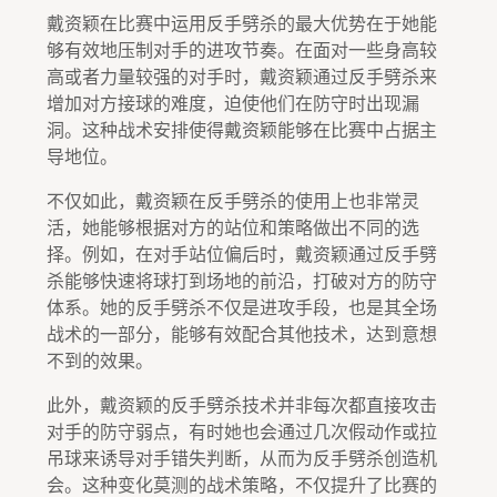
戴资颖在比赛中运用反手劈杀的最大优势在于她能
够有效地压制对手的进攻节奏。在面对一些身高较
高或者力量较强的对手时，戴资颖通过反手劈杀来
增加对方接球的难度，迫使他们在防守时出现漏
洞。这种战术安排使得戴资颖能够在比赛中占据主
导地位。
不仅如此，戴资颖在反手劈杀的使用上也非常灵
活，她能够根据对方的站位和策略做出不同的选
择。例如，在对手站位偏后时，戴资颖通过反手劈
杀能够快速将球打到场地的前沿，打破对方的防守
体系。她的反手劈杀不仅是进攻手段，也是其全场
战术的一部分，能够有效配合其他技术，达到意想
不到的效果。
此外，戴资颖的反手劈杀技术并非每次都直接攻击
对手的防守弱点，有时她也会通过几次假动作或拉
吊球来诱导对手错失判断，从而为反手劈杀创造机
会。这种变化莫测的战术策略，不仅提升了比赛的