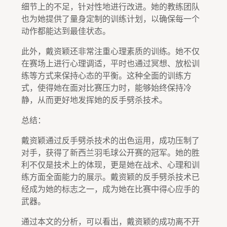
细节上的不足，针对性地进行改进。她的教练团队
也为她提供了量身定制的训练计划，以确保每一个
动作都能达到最佳状态。
此外，戴资颖还非常注重心理素质的训练。她不仅
在赛场上进行心理调适，平时也通过冥想、放松训
练等方式来保持心态的平衡。这种全面的训练方
式，使得她在面对比赛压力时，能够始终保持冷
静，从而更好地发挥她的反手劈杀技术。
总结：
戴资颖通过反手劈杀技术的出色运用，成功压制了
对手，获得了新西兰羽毛球公开赛的冠军。她的胜
利不仅是技术上的体现，更是她在战术、心理和训
练方面全面能力的展示。戴资颖的反手劈杀技术已
经成为她的标志之一，成为她在比赛中得心应手的
武器。
通过本文的分析，可以看出，戴资颖的成功离不开