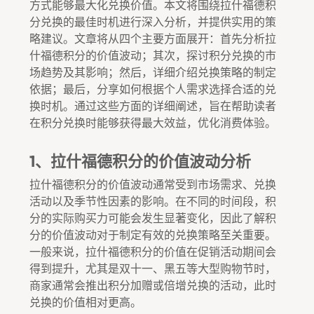
方式能够最大化兑换价值。本文将围绕拉什福德积
分兑换的最佳时机进行深入分析，并提供实用的策
略建议。文章将从四个主要方面展开：首先分析拉
什福德积分的价值波动；其次，探讨积分兑换的市
场趋势及其影响；然后，详细介绍兑换策略的制定
依据；最后，分享如何根据个人需求选择合适的兑
换时机。通过这些方面的详细阐述，旨在帮助读者
在积分兑换时能够获得最大效益，优化消费体验。
1、拉什福德积分的价值波动分析
拉什福德积分的价值波动通常受到市场需求、兑换
活动以及季节性因素的影响。在不同的时间段，积
分的实际购买力可能会发生显著变化，因此了解积
分的价值波动对于制定有效的兑换策略至关重要。
一般来说，拉什福德积分的价值在促销活动期间会
得到提升，尤其是双十一、黑五等大型购物节时，
商家通常会推出积分加赠或倍增兑换的活动，此时
兑换的价值相对更高。