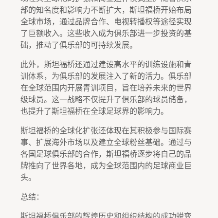
部的知名度和影响力不断扩大，斯坦福桥开始布局
全球市场，通过品牌合作、电视转播权等途径实现
了巨额收入。这些收入成为俱乐部进一步投资的基
础，推动了俱乐部的可持续发展。
此外，斯坦福桥还通过建设高水平的训练设施和青
训体系，为俱乐部的发展注入了新的活力。俱乐部
在全球范围内开展青训项目，旨在培养未来的世界
级球员。这一战略不仅提升了俱乐部的球员储备，
也提升了斯坦福桥在全球足球界的影响力。
斯坦福桥的全球化扩张还体现在其积极参与国际赛
事、扩展海外市场以及建立全球粉丝基础。通过与
各国足球俱乐部的合作，斯坦福桥逐步将自己的品
牌推向了世界各地，成为全球范围内的足球商业巨
头。
总结：
斯坦福桥俱乐部的辉煌历史和组织结构的成功蜕变