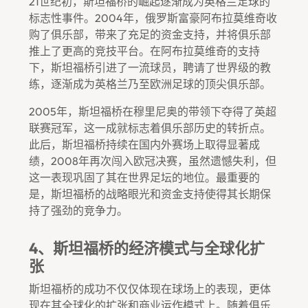
21世纪初，斯坦福桥的崛起逐渐成为英格兰足球的
标志性事件。2004年，俄罗斯富豪阿布拉莫维奇收
购了俱乐部，带来了充足的资金支持，并将俱乐部
推上了更高的竞技平台。在阿布拉莫维奇的支持
下，斯坦福桥引进了一流球员，聘请了世界级的教
练，逐渐成为英格兰乃至欧洲足球的顶尖俱乐部。
2005年，斯坦福桥在穆里尼奥的带领下夺得了英超
联赛冠军，这一成就标志着俱乐部历史的转折点。
此后，斯坦福桥持续在国内外赛场上取得显著成
绩，2008年再次闯入欧冠决赛，虽然遗憾失利，但
这一表现巩固了其在世界足坛的地位。最重要的
是，斯坦福桥的战略眼光和资金支持使得其长期保
持了强劲的竞争力。
4、斯坦福桥的经济模式与全球化扩
张
斯坦福桥的成功不仅仅体现在球场上的表现，更体
现在其全球化的扩张和商业运作模式上。随着俱乐