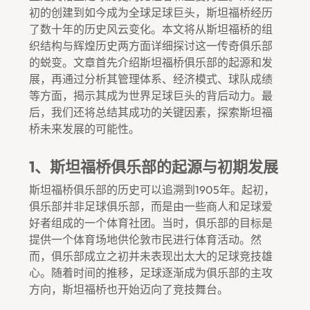
初的创建到如今成为全球足球巨头，斯坦福桥经历
了数十年的历史风云变化。本文将从斯坦福桥的组
织结构与辉煌历史两方面详细探讨这一传奇俱乐部
的蜕变。文章首先介绍斯坦福桥俱乐部的起源和发
展，再通过分析其管理体系、经济模式、球队成绩
等方面，揭示其成为世界足球巨头的背后动力。最
后，我们还将总结其成功的关键因素，探索斯坦福
桥未来发展的可能性。
1、斯坦福桥俱乐部的起源与初期发展
斯坦福桥俱乐部的历史可以追溯到1905年。起初，
俱乐部并非足球俱乐部，而是由一些商人和足球爱
好者组成的一个体育社团。当时，俱乐部的目标是
提供一个体育场地供伦敦市民进行体育活动。然
而，俱乐部成立之初并未表现出太大的足球竞技雄
心。随着时间的推移，足球逐渐成为俱乐部的主攻
方向，斯坦福桥也开始迈向了竞技舞台。