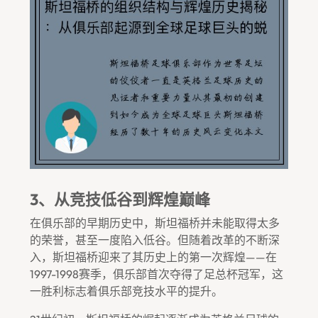
3、从竞技低谷到辉煌巅峰
在俱乐部的早期历史中，斯坦福桥并未能取得太多
的荣誉，甚至一度陷入低谷。但随着改革的不断深
入，斯坦福桥迎来了其历史上的第一次辉煌——在
1997-1998赛季，俱乐部首次夺得了足总杯冠军，这
一胜利标志着俱乐部竞技水平的提升。