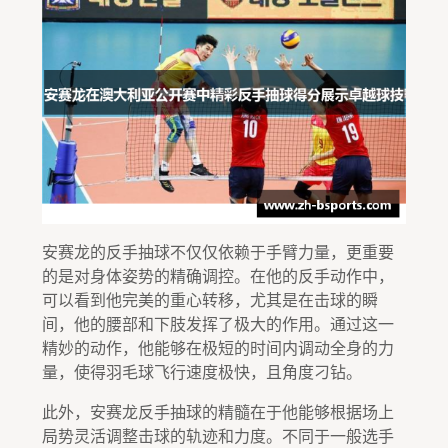
安赛龙的反手抽球不仅仅依赖于手臂力量，更重要
的是对身体姿势的精确调控。在他的反手动作中，
可以看到他完美的重心转移，尤其是在击球的瞬
间，他的腰部和下肢发挥了极大的作用。通过这一
精妙的动作，他能够在极短的时间内调动全身的力
量，使得羽毛球飞行速度极快，且角度刁钻。
此外，安赛龙反手抽球的精髓在于他能够根据场上
局势灵活调整击球的轨迹和力度。不同于一般选手