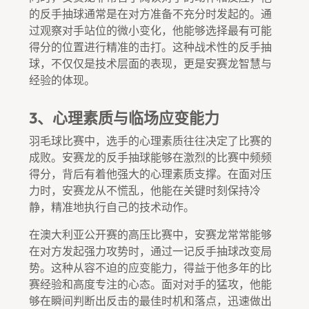
的反手抽球通常是在对方准备不充分时发起的。通
过观察对手站位的微小变化，他能够选择最有可能
得分的位置进行精准的击打。这种战术性的反手抽
球，不仅仅是技术层面的表现，更是安赛龙智慧与
经验的体现。
3、心理素质与临场应变能力
羽毛球比赛中，选手的心理素质往往决定了比赛的
成败。安赛龙的反手抽球能够在激烈的比赛中频频
得分，背后有着他强大的心理素质支撑。在面对压
力时，安赛龙从不慌乱，他能在关键时刻保持冷
静，精准地执行自己的技术动作。
在澳大利亚公开赛的高压比赛中，安赛龙常常能够
在对方发起强力攻势时，通过一记反手抽球改变局
势。这种从容不迫的应变能力，得益于他多年的比
赛经验和高度专注的心态。面对对手的猛攻，他能
够在瞬间判断出反击的最佳时机和落点，迅速做出