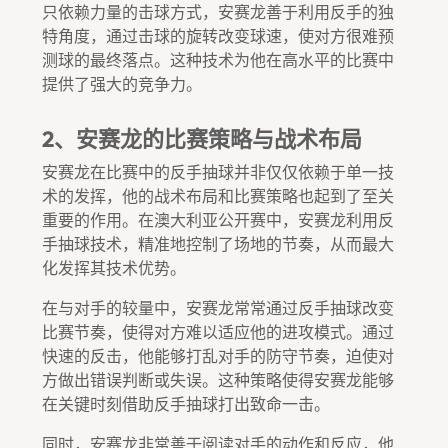
只依赖力量的击球方式，安赛龙善于利用反手的独
特角度，通过击球的旋转改变球速，使对方很难预
测球的最终落点。这种技术为他在高水平的比赛中
提供了强大的竞争力。
2、安赛龙的比赛策略与战术布局
安赛龙在比赛中的反手抽球并非仅仅依赖于单一技
术的发挥，他的战术布局和比赛策略也起到了至关
重要的作用。在澳大利亚公开赛中，安赛龙利用反
手抽球技术，精准地控制了场地的节奏，从而最大
化发挥其技术优势。
在与对手的较量中，安赛龙常常通过反手抽球改变
比赛节奏，使得对方难以适应他的进攻模式。通过
快速的反击，他能够打乱对手的防守节奏，迫使对
方做出错误判断或失误。这种策略使得安赛龙能够
在关键时刻借助反手抽球打出致命一击。
同时，安赛龙非常善于阅读对手的动作和反应，他