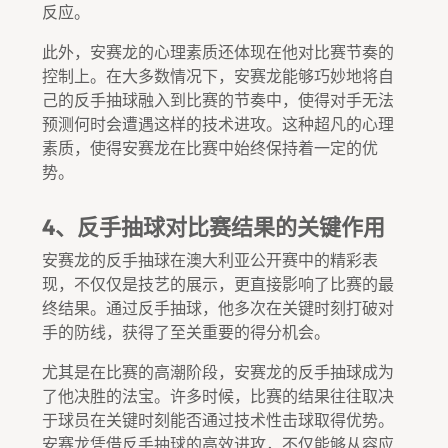
反应。
此外，安赛龙的心理素质还体现在他对比赛节奏的
控制上。在大多数情况下，安赛龙能够巧妙地将自
己的反手抽球融入到比赛的节奏中，使得对手无法
预测何时会遭遇这样的技术进攻。这种超凡的心理
素质，使得安赛龙在比赛中始终保持着一定的优
势。
4、反手抽球对比赛结果的关键作用
安赛龙的反手抽球在澳大利亚公开赛中的精彩表
现，不仅仅是技艺的展示，更直接影响了比赛的最
终结果。通过反手抽球，他多次在关键时刻打破对
手的防线，获得了至关重要的得分机会。
尤其是在比赛的高潮阶段，安赛龙的反手抽球成为
了他决胜的法宝。许多时候，比赛的结果往往取决
于球员在关键时刻能否通过技术性击球取得优势。
安赛龙凭借反手抽球的高效进攻，不仅能够从容应