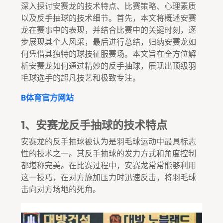
深入探讨安赛龙的技术特点、比赛策略、心理素质
以及反手抽球的技术细节。首先，本文将概述安赛
龙在赛事中的表现，并结合比赛中的关键时刻，逐
步展现其个人风采，最后进行总结，归纳安赛龙如
何凭借其独特的球技征服赛场。本文旨在全方位解
析安赛龙如何通过精妙的反手抽球，展现出顶级羽
毛球选手的超凡技艺和极致专注。
B体育官方网站
1、安赛龙反手抽球的技术特点
安赛龙的反手抽球被认为是羽毛球运动中最具标志
性的技术之一。其反手抽球的发力方式和角度控制
都堪称完美。在比赛过程中，安赛龙常常能够利用
这一技巧，在对方施加压力时迅速反击，将羽毛球
击向对方场地的死角。