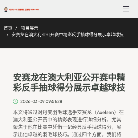
首页
项目展示
安赛龙在澳大利亚公开赛中精彩反手抽球得分展示卓越球技
安赛龙在澳大利亚公开赛中精
彩反手抽球得分展示卓越球技
2026-03-09 09:51:28
本文将通过对丹麦羽毛球选手安赛龙（Axelsen）在
澳大利亚公开赛中的精彩表现进行详细分析，尤其
聚焦于他在比赛中凭借一记经典反手抽球得分，展
示出他卓越的羽毛球技巧。通过四个方面，我们将