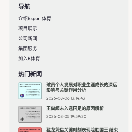
导航
介绍bsport体育
项目展示
公司新闻
集团服务
加入B体育
热门新闻
球员个人发展对职业生涯成长的深远
影响与关键作用分析
2026-08-06 13:14:43
王燊超未入选国足的原因解析
2026-08-05 19:59:20
猛龙凭借关键时刻表现险胜国王 结束