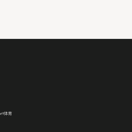
ort体育