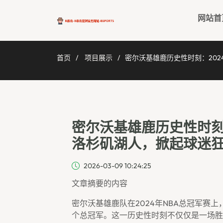
网站首
首页
项目展示
密尔沃基雄鹿历史性时刻：202
密尔沃基雄鹿历史性时刻
洛杉矶湖人，掀起球迷
2026-03-09 10:24:25
文章摘要的内容
密尔沃基雄鹿队在2024年NBA总冠军赛
个总冠军。这一历史性时刻不仅仅是一场胜