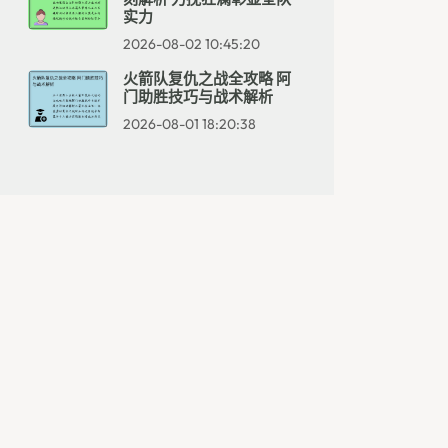
实力
2026-08-02 10:45:20
火箭队复仇之战全攻略 阿
门助胜技巧与战术解析
2026-08-01 18:20:38