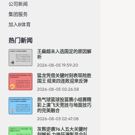
公司新闻
集团服务
加入B体育
热门新闻
王燊超未入选国足的原因解
析
2026-08-05 19:59:20
猛龙凭借关键时刻表现险胜
国王 结束四连败迎来反弹
2026-08-05 02:26:58
热气球篮球投篮赛小组赛精
彩上演飞天竞技与地面技巧
的完美融合
2026-08-03 02:47:08
灰熊逆袭76人五大关键时
刻解析 力挽狂澜彰显全队