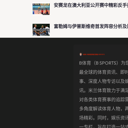
安赛龙在澳大利亚公开赛中精彩反手
富勒姆与伊普斯维奇首发阵容分析及
B体育（B SPORTS）
最全球的体育资讯、即
事、深度人物专访以及
讯。米兰体育致力于满
对各类体育赛事的追踪
多角度解读体育人物，
场精彩。同时，娱乐资
一专栏，旨在打造一站